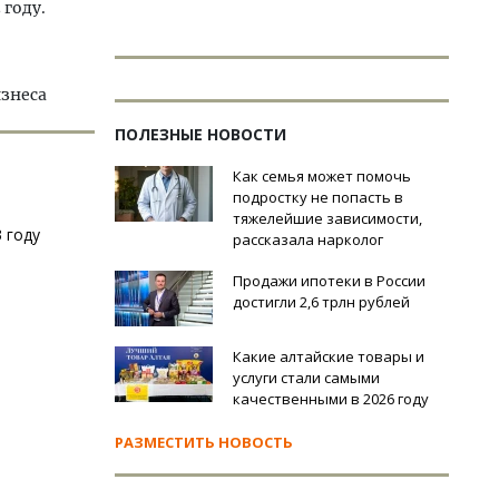
 году.
изнеса
ПОЛЕЗНЫЕ НОВОСТИ
Как семья может помочь
подростку не попасть в
тяжелейшие зависимости,
 году
рассказала нарколог
Продажи ипотеки в России
достигли 2,6 трлн рублей
Какие алтайские товары и
услуги стали самыми
качественными в 2026 году
РАЗМЕСТИТЬ НОВОСТЬ