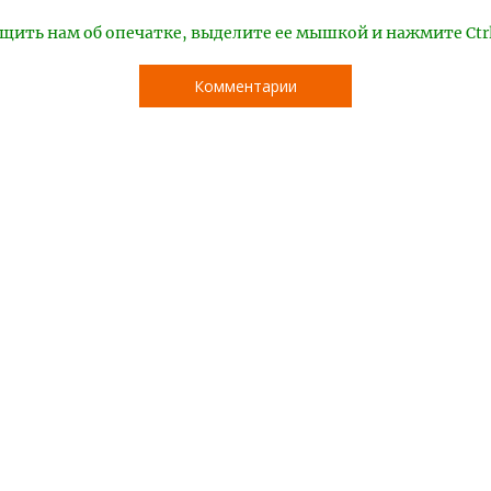
щить нам об опечатке, выделите ее мышкой и нажмите Ctr
Комментарии