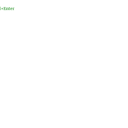
l+Enter