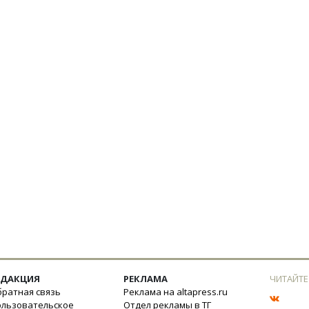
ЕДАКЦИЯ
РЕКЛАМА
ЧИТАЙТЕ
ратная связь
Реклама на altapress.ru
ользовательское
Отдел рекламы в ТГ