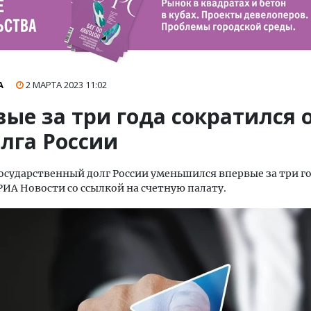
А
2 МАРТА 2023
11:02
вые за три года сократился 
лга России
сударственный долг России уменьшился впервые за три го
РИА Новости со ссылкой на счетную палату.