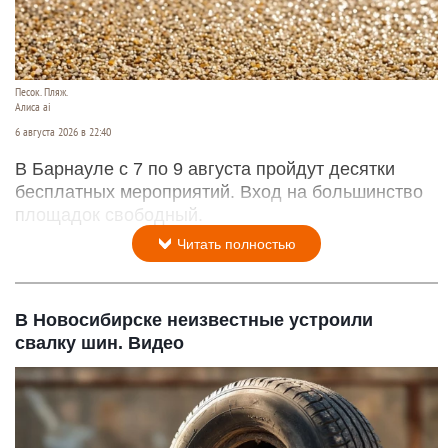
Песок. Пляж.
Алиса ai
6 августа 2026 в 22:40
В Барнауле с 7 по 9 августа пройдут десятки
бесплатных мероприятий. Вход на большинство
площадок свободный.
Читать полностью
В Новосибирске неизвестные устроили
свалку шин. Видео