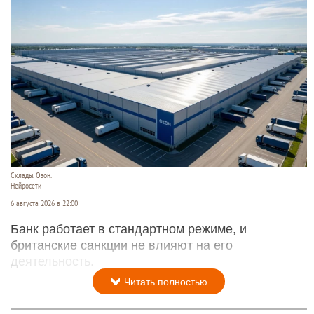
Склады. Озон.
Нейросети
6 августа 2026 в 22:00
Банк работает в стандартном режиме, и
британские санкции не влияют на его
деятельность.
Читать полностью