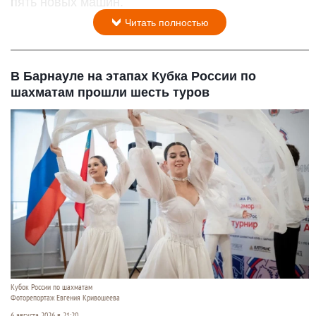
пять новых машин.
Читать полностью
В Барнауле на этапах Кубка России по
шахматам прошли шесть туров
Кубок России по шахматам
Фоторепортаж Евгения Кривошеева
6 августа 2026 в 21:20