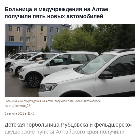
Больница и медучреждения на Алтае
получили пять новых автомобилей
Больница и медучреждения на Алтае получили пять новых автомобилей
max.ru/tomenko_22
6 августа 2026 в 21:40
Детская горбольница Рубцовска и фельдшерско-
акушерские пункты Алтайского края получили