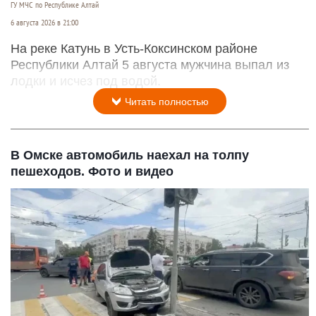
ГУ МЧС по Республике Алтай
6 августа 2026 в 21:00
На реке Катунь в Усть-Коксинском районе
Республики Алтай 5 августа мужчина выпал из
лодки и исчез под водой.
Читать полностью
В Омске автомобиль наехал на толпу
пешеходов. Фото и видео