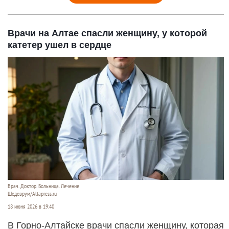
Врачи на Алтае спасли женщину, у которой
катетер ушел в сердце
Врач. Доктор. Больница. Лечение
Шедеврум/Altapress.ru
18 июня 2026 в 19:40
В Горно-Алтайске врачи спасли женщину, которая