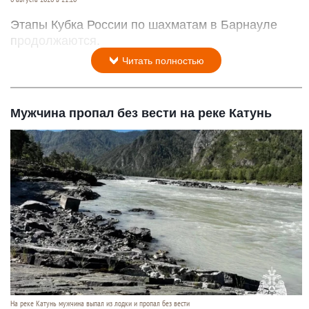
Этапы Кубка России по шахматам в Барнауле
продолжаются.
Читать полностью
Мужчина пропал без вести на реке Катунь
На реке Катунь мужчина выпал из лодки и пропал без вести