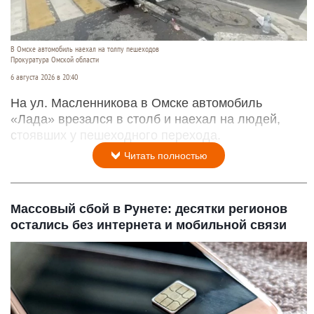
В Омске автомобиль наехал на толпу пешеходов
Прокуратура Омской области
6 августа 2026 в 20:40
На ул. Масленникова в Омске автомобиль
«Лада» врезался в столб и наехал на людей,
стоявших у пешеходного перехода.
Читать полностью
Массовый сбой в Рунете: десятки регионов
остались без интернета и мобильной связи