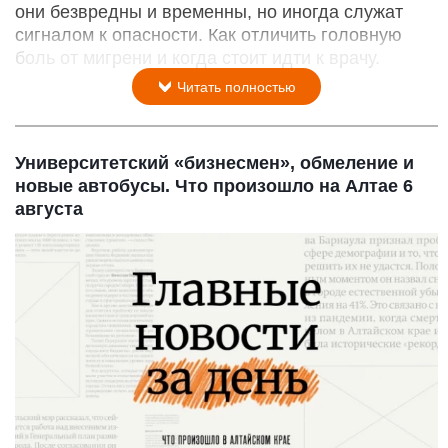
они безвредны и временны, но иногда служат
сигналом к опасности. Как отличить головную
боль от мигрени и когда стоит идти к врачу.
Читать полностью
Университетский «бизнесмен», обмеление и
новые автобусы. Что произошло на Алтае 6
августа