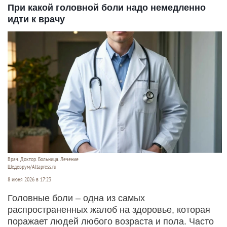
При какой головной боли надо немедленно
идти к врачу
Врач. Доктор. Больница. Лечение
Шедеврум/Altapress.ru
8 июня 2026 в 17:23
Головные боли – одна из самых
распространенных жалоб на здоровье, которая
поражает людей любого возраста и пола. Часто