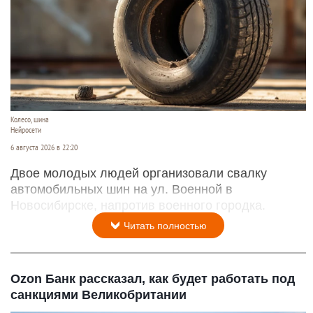
Колесо, шина
Нейросети
6 августа 2026 в 22:20
Двое молодых людей организовали свалку
автомобильных шин на ул. Военной в
Новосибирске, напротив военного городка.
Читать полностью
Ozon Банк рассказал, как будет работать под
санкциями Великобритании