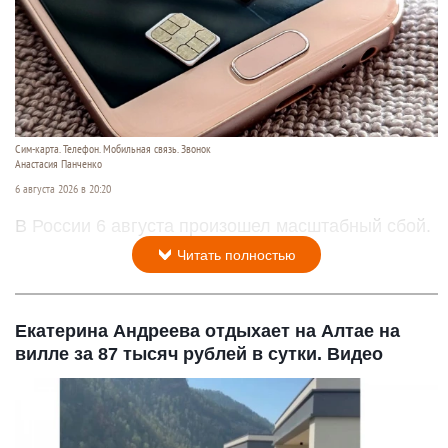
Сим-карта. Телефон. Мобильная связь. Звонок
Анастасия Панченко
6 августа 2026 в 20:20
В России 6 августа произошел масштабный сбой.
Читать полностью
Екатерина Андреева отдыхает на Алтае на
вилле за 87 тысяч рублей в сутки. Видео