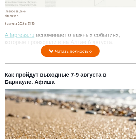
Главное за день
altapress.ru
6 августа 2026 в 23:30
Altapress.ru
вспоминает о важных событиях,
которые произошли в на Алтае 6 августа.
Читать полностью
Как пройдут выходные 7-9 августа в
Барнауле. Афиша