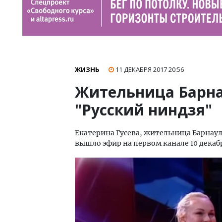
ЖИЗНЬ
11 ДЕКАБРЯ 2017
20:56
Жительница Барна
"Русский ниндзя"
Екатерина Гусева, жительница Барнаул
вышло эфир на первом канале 10 декаб