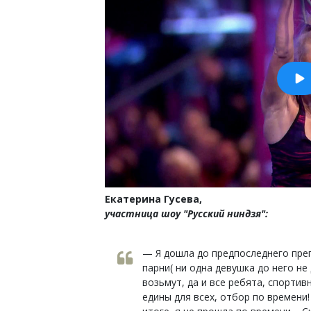
Екатерина Гусева,
участница шоу "Русский ниндзя":
— Я дошла до предпоследнего преп
парни( ни одна девушка до него не 
возьмут, да и все ребята, спортив
едины для всех, отбор по времени