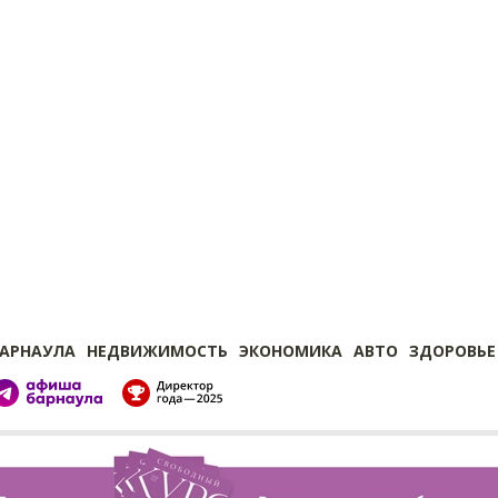
БАРНАУЛА
НЕДВИЖИМОСТЬ
ЭКОНОМИКА
АВТО
ЗДОРОВЬЕ