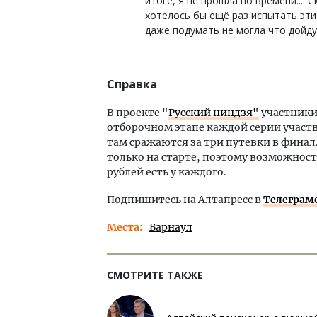
итоге, я не прошла по времени.... 
хотелось бы ещё раз испытать эти 
даже подумать не могла что дойду 
Справка
В проекте "
Русский ниндзя"
участники
отборочном этапе каждой серии участ
там сражаются за три путевки в финал
только на старте, поэтому возможност
рублей есть у каждого.
Подпишитесь на Алтапресс в
Телеграм
Места
Барнаул
СМОТРИТЕ ТАКЖЕ