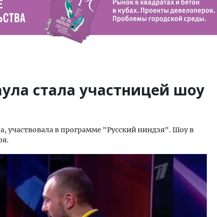
ула стала участницей шоу
а, участвовала в программе "Русский ниндзя". Шоу в
ря.