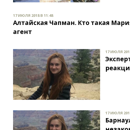
17 ИЮЛЯ 2018 В 11:48
Алтайская Чапман. Кто такая Мари
агент
17 ИЮЛЯ 2018
Экспер
реакци
17 ИЮЛЯ 2018
Барнау
незако