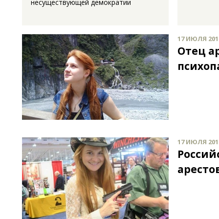
несуществующей демократии
17 ИЮЛЯ 2018
Отец а
психоп
17 ИЮЛЯ 2018
Россий
аресто