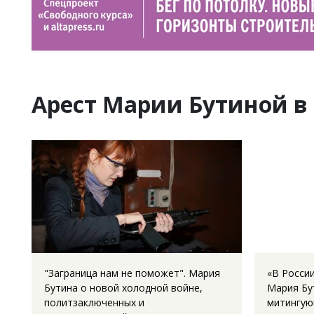
Арест Марии Бутиной в
"Заграница нам не поможет". Мария
«В Росси
Бутина о новой холодной войне,
Мария Бу
политзаключенных и
митингую