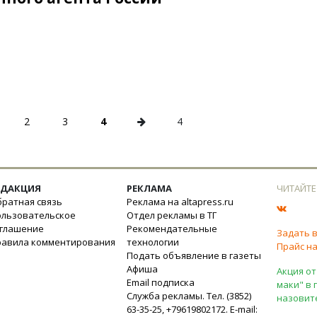
2
3
4
4
ЕДАКЦИЯ
РЕКЛАМА
ЧИТАЙТЕ
ратная связь
Реклама на altapress.ru
ользовательское
Отдел рекламы в ТГ
оглашение
Рекомендательные
Задать 
равила комментирования
технологии
Прайс на
Подать объявление в газеты
Афиша
Акция от
Email подписка
маки" в 
Служба рекламы. Тел. (3852)
назовит
63-35-25, +79619802172. E-mail: