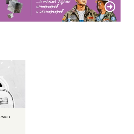
мемов