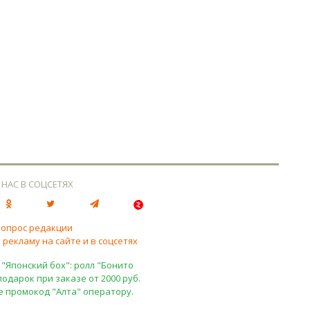
 НАС В СОЦСЕТЯХ
вопрос редакции
 рекламу на сайте и в соцсетях
 "Японский бох": ролл "Бонито
подарок при заказе от 2000 руб.
е промокод "Алта" оператору.