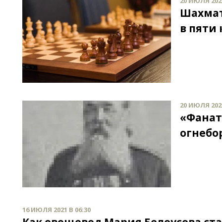
20 ИЮЛЯ 2021
Шахмат
в пяти
20 ИЮЛЯ 2021
«Фанат
огнебо
16 ИЮЛЯ 2021 В 06:30