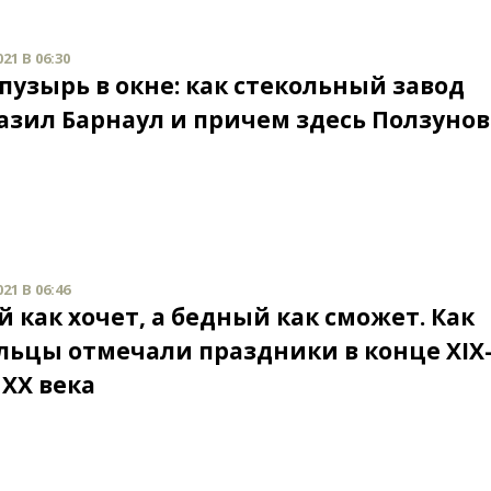
21 В 06:30
пузырь в окне: как стекольный завод
азил Барнаул и причем здесь Ползунов
21 В 06:46
 как хочет, а бедный как сможет. Как
льцы отмечали праздники в конце XIX
 XX века