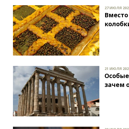
27 ИЮЛЯ 2021
Вместо
колобки
21 ИЮЛЯ 2021
Особые
зачем 