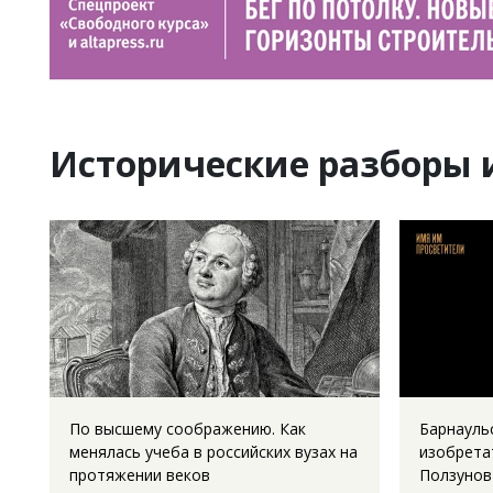
Исторические разборы 
По высшему соображению. Как
Барнауль
менялась учеба в российских вузах на
изобрета
протяжении веков
Ползунов