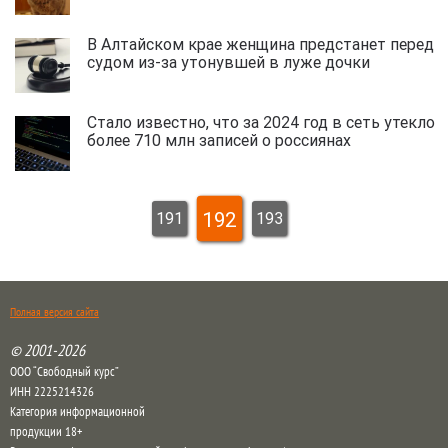
В Алтайском крае женщина предстанет перед
судом из-за утонувшей в луже дочки
Стало известно, что за 2024 год в сеть утекло
более 710 млн записей о россиянах
192
191
193
Полная версия сайта
© 2001-2026
ООО “Свободный курс”
ИНН 2225214326
Категория информационной
продукции 18+