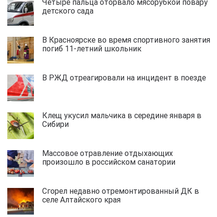
Четыре пальца оторвало мясорубкой повару
детского сада
В Красноярске во время спортивного занятия
погиб 11-летний школьник
В РЖД отреагировали на инцидент в поезде
Клещ укусил мальчика в середине января в
Сибири
Массовое отравление отдыхающих
произошло в российском санатории
Сгорел недавно отремонтированный ДК в
селе Алтайского края