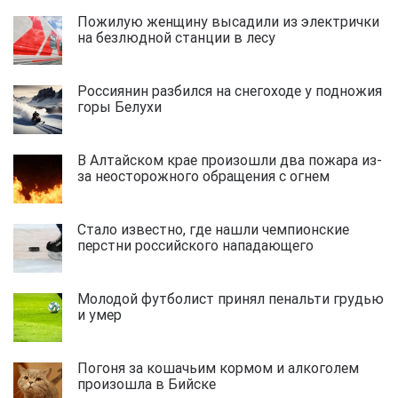
Пожилую женщину высадили из электрички
на безлюдной станции в лесу
Россиянин разбился на снегоходе у подножия
горы Белухи
В Алтайском крае произошли два пожара из-
за неосторожного обращения с огнем
Стало известно, где нашли чемпионские
перстни российского нападающего
Молодой футболист принял пенальти грудью
и умер
Погоня за кошачьим кормом и алкоголем
произошла в Бийске