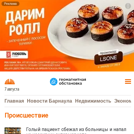
Реклама
To
F7
7 августа
Главная
Новости Барнаула
Недвижимость
Эконом
Происшествие
Голый пациент сбежал из больницы и напал