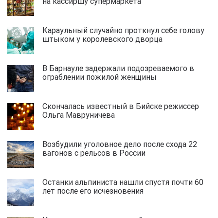
на кассиршу супермаркета
Караульный случайно проткнул себе голову
штыком у королевского дворца
В Барнауле задержали подозреваемого в
ограблении пожилой женщины
Скончалась известный в Бийске режиссер
Ольга Мавруничева
Возбудили уголовное дело после схода 22
вагонов с рельсов в России
Останки альпиниста нашли спустя почти 60
лет после его исчезновения