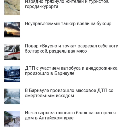
Изрядно тряхнуло жителей и туристов
города-курорта
Неуправляемый танкер взяли на буксир
Повар «Вкусно и точка» разрезал себе ногу
болгаркой, разделывая мясо
ДТП с участием автобуса и внедорожника
произошло в Барнауле
В Барнауле произошло массовое ДТП со
смертельным исходом
Из-за взрыва газового баллона загорелся
дом в Алтайском крае