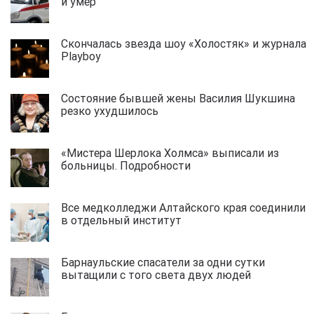
и умер
Скончалась звезда шоу «Холостяк» и журнала
Playboy
Состояние бывшей жены Василия Шукшина
резко ухудшилось
«Мистера Шерлока Холмса» выписали из
больницы. Подробности
Все медколледжи Алтайского края соединили
в отдельный институт
Барнаульские спасатели за одни сутки
вытащили с того света двух людей