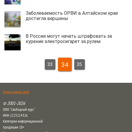
Заболеваемость ОРВИ в Алтайском крае
достигла вершины
В России могут начать штрафовать за
курение электросигарет за рулем
34
33
35
Полная версия сайта
© 2001-2026
ООО “Свободный курс”
ИНН 2225214326
Категория информационной
продукции 18+