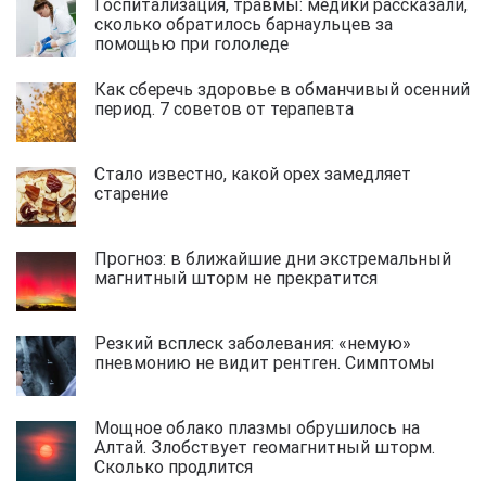
Госпитализация, травмы: медики рассказали,
сколько обратилось барнаульцев за
помощью при гололеде
Как сберечь здоровье в обманчивый осенний
период. 7 советов от терапевта
Стало известно, какой орех замедляет
старение
Прогноз: в ближайшие дни экстремальный
магнитный шторм не прекратится
Резкий всплеск заболевания: «немую»
пневмонию не видит рентген. Симптомы
Мощное облако плазмы обрушилось на
Алтай. Злобствует геомагнитный шторм.
Сколько продлится