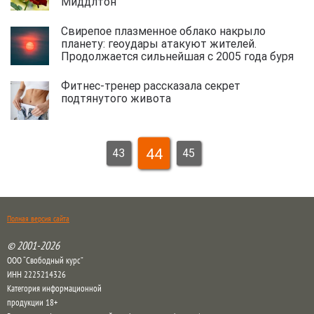
Миддлтон
Свирепое плазменное облако накрыло
планету: геоудары атакуют жителей.
Продолжается сильнейшая с 2005 года буря
Фитнес-тренер рассказала секрет
подтянутого живота
44
43
45
Полная версия сайта
© 2001-2026
ООО “Свободный курс”
ИНН 2225214326
Категория информационной
продукции 18+