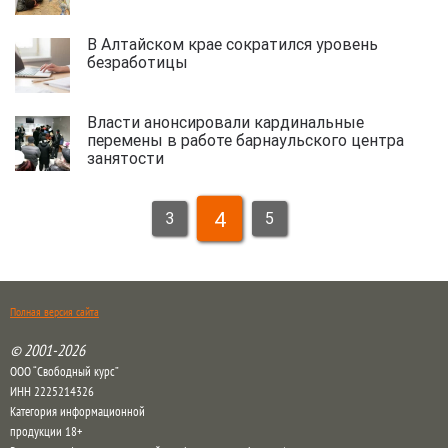
В Алтайском крае сократился уровень
безработицы
Власти анонсировали кардинальные
перемены в работе барнаульского центра
занятости
4
3
5
Полная версия сайта
© 2001-2026
ООО “Свободный курс”
ИНН 2225214326
Категория информационной
продукции 18+