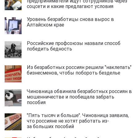
предприниматели ищут сотрудников через
соцсети и какие предлагают условия
Уровень безработицы снова вырос в
Алтайском крае
Российские профсоюзы назвали способ
победить бедность
Из безработных россиян решили "наклепать"
бизнесменов, чтобы побороть безделье
Чиновница обвинила безработных россиян в
мошенничестве и пообещала забрать
пособия
"Пять тысяч и больше". Чиновница заявила,
что россияне не хотят работать из-
за больших пособий