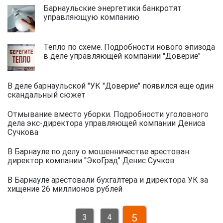
Барнаульские энергетики банкротят
управляющую компанию
Тепло по схеме. Подробности нового эпизода
в деле управляющей компании "Доверие"
В деле барнаульской "УК "Доверие" появился еще один
скандальный сюжет
Отмывание вместо уборки. Подробности уголовного
дела экс-директора управляющей компании Дениса
Сучкова
В Барнауле по делу о мошенничестве арестован
директор компании "ЭкоГрад" Денис Сучков
В Барнауле арестовали бухгалтера и директора УК за
хищение 26 миллионов рублей
5
3
4