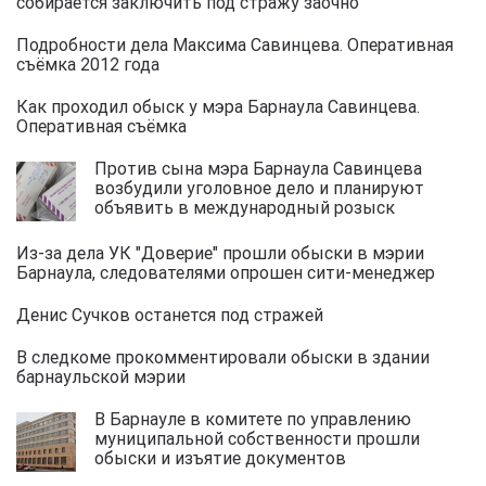
собирается заключить под стражу заочно
Подробности дела Максима Савинцева. Оперативная
съёмка 2012 года
Как проходил обыск у мэра Барнаула Савинцева.
Оперативная съёмка
Против сына мэра Барнаула Савинцева
возбудили уголовное дело и планируют
объявить в международный розыск
Из-за дела УК "Доверие" прошли обыски в мэрии
Барнаула, следователями опрошен сити-менеджер
Денис Сучков останется под стражей
В следкоме прокомментировали обыски в здании
барнаульской мэрии
В Барнауле в комитете по управлению
муниципальной собственности прошли
обыски и изъятие документов