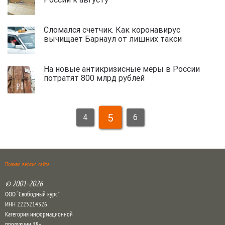
Сломался счетчик. Как коронавирус
вычищает Барнаул от лишних такси
На новые антикризисные меры в России
потратят 800 млрд рублей
5
4
6
Полная версия сайта
© 2001-2026
ООО “Свободный курс”
ИНН 2225214326
Категория информационной
продукции 18+