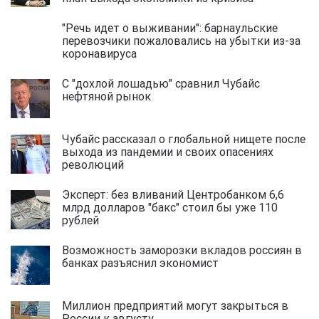
"Речь идет о выживании": барнаульские
перевозчики пожаловались на убытки из-за
коронавируса
С "дохлой лошадью" сравнил Чубайс
нефтяной рынок
Чубайс рассказал о глобальной нищете после
выхода из пандемии и своих опасениях
революций
Эксперт: без вливаний Центробанком 6,6
млрд долларов "бакс" стоил бы уже 110
рублей
Возможность заморозки вкладов россиян в
банках разъяснил экономист
Миллион предприятий могут закрыться в
России к августу