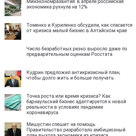
Минэкономразвития: в апреле российская
экономика рухнула на 12%
Томенко и Куриленко обсудили, как спасается
от кризиса малый бизнес в Алтайском крае
Число безработных резко выросло даже по
предварительным оценкам Росстата
Кудрин предложил антикризисный план,
чтобы долго жить и больше получать
Точка роста или время кризиса? Как
барнаульский бизнес адаптируется к новой
реальности в условиях пандемии
коронавируса
Мишустин спешит на помощь.
Правительство разработало амбициозный
план выхода экономики из кризиса