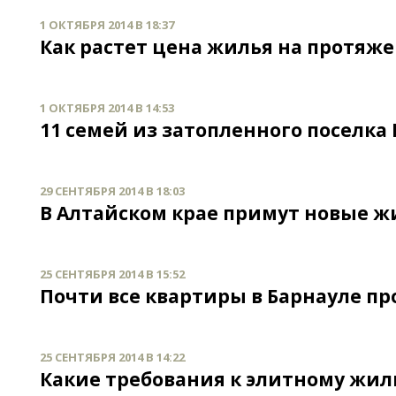
1 ОКТЯБРЯ 2014 В 18:37
Как растет цена жилья на протяж
1 ОКТЯБРЯ 2014 В 14:53
11 семей из затопленного поселк
29 СЕНТЯБРЯ 2014 В 18:03
В Алтайском крае примут новые
25 СЕНТЯБРЯ 2014 В 15:52
Почти все квартиры в Барнауле п
25 СЕНТЯБРЯ 2014 В 14:22
Какие требования к элитному жи