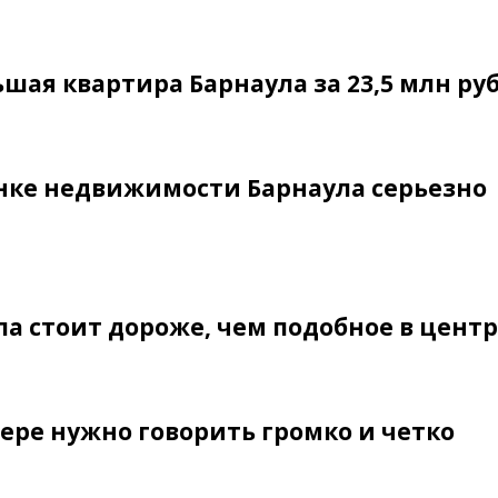
шая квартира Барнаула за 23,5 млн ру
нке недвижимости Барнаула серьезно
а стоит дороже, чем подобное в цент
ере нужно говорить громко и четко