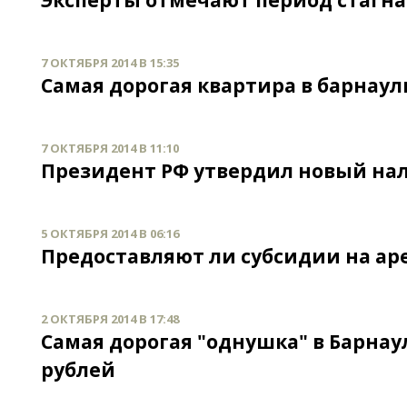
Эксперты отмечают период стагн
7 ОКТЯБРЯ 2014 В 15:35
Самая дорогая квартира в барнаул
7 ОКТЯБРЯ 2014 В 11:10
Президент РФ утвердил новый на
5 ОКТЯБРЯ 2014 В 06:16
Предоставляют ли субсидии на ар
2 ОКТЯБРЯ 2014 В 17:48
Самая дорогая "однушка" в Барнау
рублей