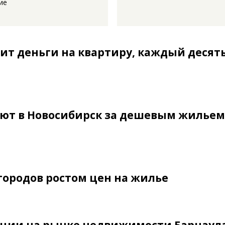
ие
т деньги на квартиру, каждый десяты
ают в Новосибирск за дешевым жильем
городов ростом цен на жилье