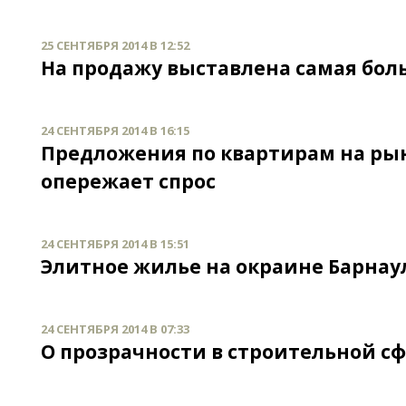
25 СЕНТЯБРЯ 2014 В 12:52
На продажу выставлена самая боль
24 СЕНТЯБРЯ 2014 В 16:15
Предложения по квартирам на ры
опережает спрос
24 СЕНТЯБРЯ 2014 В 15:51
Элитное жилье на окраине Барнаул
24 СЕНТЯБРЯ 2014 В 07:33
О прозрачности в строительной сф