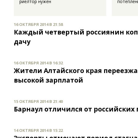
риелтор нужен
потеплен
16 ОКТЯБРЯ 2014 В 21:58
Каждый четвертый россиянин копи
дачу
16 ОКТЯБРЯ 2014 В 16:32
Жители Алтайского края переезж
высокой зарплатой
15 ОКТЯБРЯ 2014 В 21:40
Барнаул отличился от российских 
14 ОКТЯБРЯ 2014 В 15:22