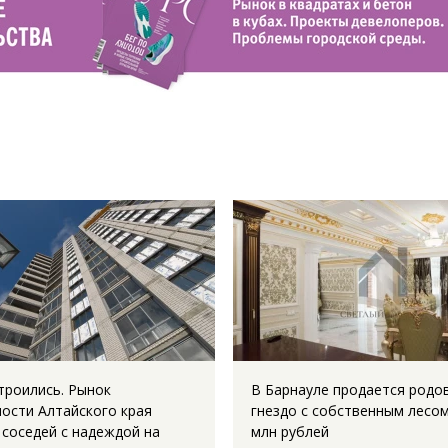
троились. Рынок
В Барнауле продается родо
ости Алтайского края
гнездо с собственным лесом
 соседей с надеждой на
млн рублей