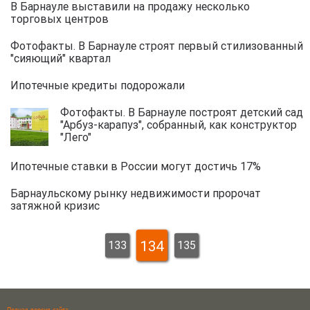
В Барнауле выставили на продажу несколько
торговых центров
Фотофакты. В Барнауле строят первый стилизованный
"сияющий" квартал
Ипотечные кредиты подорожали
Фотофакты. В Барнауле построят детский сад
"Арбуз-карапуз", собранный, как конструктор
"Лего"
Ипотечные ставки в России могут достичь 17%
Барнаульскому рынку недвижимости пророчат
затяжной кризис
134
133
135
Полная версия сайта