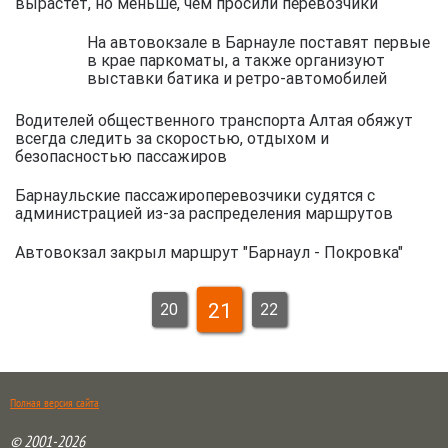
вырастет, но меньше, чем просили перевозчики
На автовокзале в Барнауле поставят первые
в крае паркоматы, а также организуют
выставки батика и ретро-автомобилей
Водителей общественного транспорта Алтая обяжут
всегда следить за скоростью, отдыхом и
безопасностью пассажиров
Барнаульские пассажироперевозчики судятся с
администрацией из-за распределения маршрутов
Автовокзал закрыл маршрут "Барнаул - Покровка"
21
20
22
Полная версия сайта
© 2001-2026