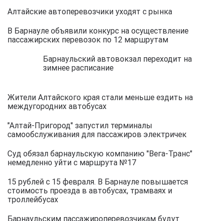
Алтайские автоперевозчики уходят с рынка
В Барнауле объявили конкурс на осуществление
пассажирских перевозок по 12 маршрутам
Барнаульский автовокзал переходит на
зимнее расписание
Жители Алтайского края стали меньше ездить на
междугородних автобусах
"Алтай-Пригород" запустил терминалы
самообслуживания для пассажиров электричек
Суд обязал барнаульскую компанию "Вега-Транс"
немедленно уйти с маршрута №17
15 рублей с 15 февраля. В Барнауле повышается
стоимость проезда в автобусах, трамваях и
троллейбусах
Барнаульским пассажироперевозчикам будут