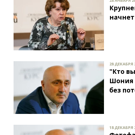
28 ЯНВАРЯ 20
Крупне
начнет
28 ДЕКАБРЯ 2
"Кто вы
Шония 
без по
18 ДЕКАБРЯ 2