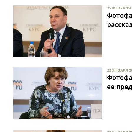
25 ФЕВРАЛЯ 2
Фотофа
расска
29 ЯНВАРЯ 20
Фотофа
ее пре