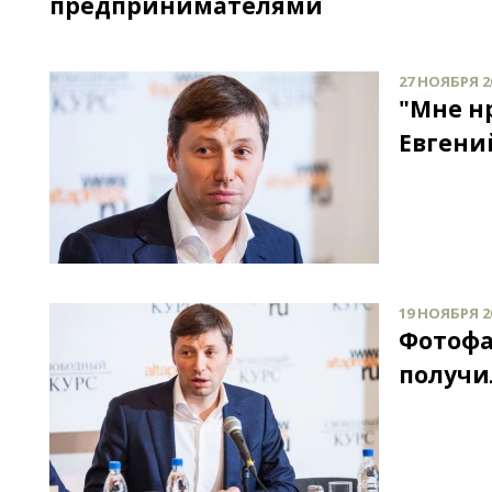
предпринимателями
27 НОЯБРЯ 20
"Мне н
Евгени
19 НОЯБРЯ 20
Фотофа
получи