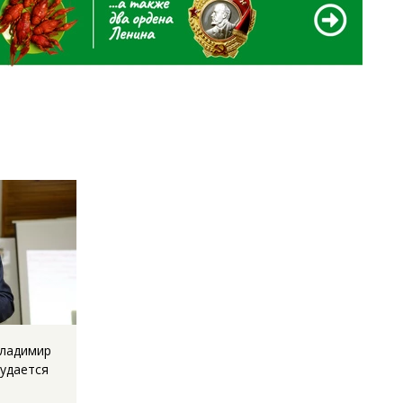
Владимир
 удается