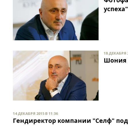
Фотофа
успеха
18 ДЕКАБРЯ 2
Шония 
14 ДЕКАБРЯ 2015 В 11:36
Гендиректор компании "Селф" по