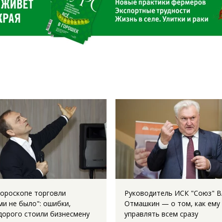
гороскопе торговли
Руководитель ИСК "Союз" 
ми не было": ошибки,
Отмашкин — о том, как ему
дорого стоили бизнесмену
управлять всем сразу