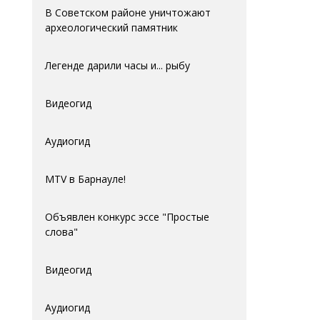
В Советском районе уничтожают
археологический памятник
Легенде дарили часы и... рыбу
Видеогид
Аудиогид
MTV в Барнауле!
Объявлен конкурс эссе "Простые
слова"
Видеогид
Аудиогид