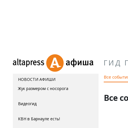
ГИД 
Все событи
НОВОСТИ АФИШИ
Жук размером с носорога
Все с
Видеогид
КВН в Барнауле есть!