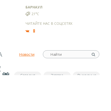
БАРНАУЛ
21°C
ЧИТАЙТЕ НАС В СОЦСЕТЯХ
А
Новости
м
Сегодня
Завтра
Выходные