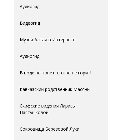
Аудиогид
Видеогид
Музеи Алтая в Интернете
Аудиогид
В воде не тонет, в огне не горит!
Кавказский родственник Масяни
Скифские видения Ларисы
Пастушковой
Сокровища Березовой Луки