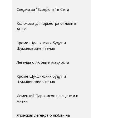
Следим за "Scorpions" в Сети
Колокола для оркестра отлили в
АГTУ
Кроме Шукшинских будут и
Шумиловские чтения
Легенда о любви и жадности
Кроме Шукшинских будут и
Шумиловские чтения
Дементий Паротиков на сцене и в
жизни
Японская легенда о любви на