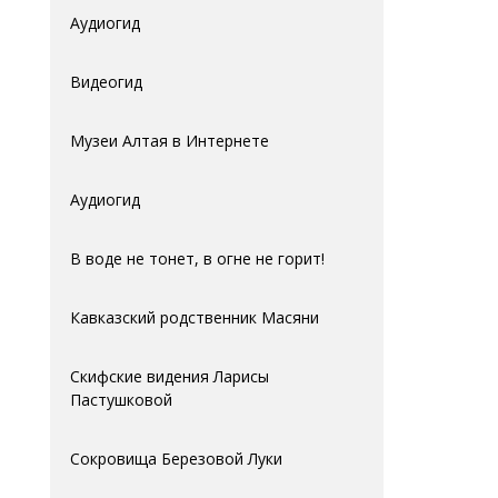
Аудиогид
Видеогид
Музеи Алтая в Интернете
Аудиогид
В воде не тонет, в огне не горит!
Кавказский родственник Масяни
Скифские видения Ларисы
Пастушковой
Сокровища Березовой Луки