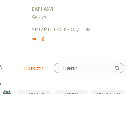
БАРНАУЛ
25°C
ЧИТАЙТЕ НАС В СОЦСЕТЯХ
А
Новости
м
Сегодня
Завтра
Выходные