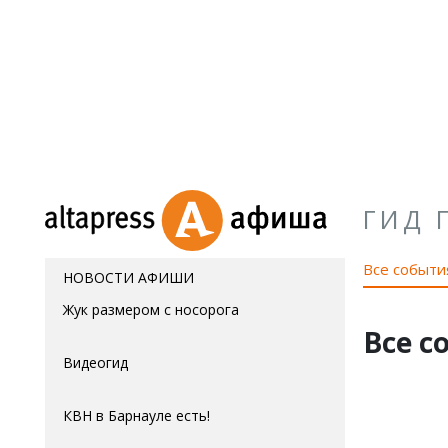
ГИД 
Все событи
НОВОСТИ АФИШИ
Жук размером с носорога
Все с
Видеогид
КВН в Барнауле есть!