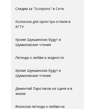
Следим за "Scorpions" в Сети
Колокола для оркестра отлили в
АГTУ
Кроме Шукшинских будут и
Шумиловские чтения
Легенда о любви и жадности
Кроме Шукшинских будут и
Шумиловские чтения
Дементий Паротиков на сцене и в
жизни
Японская легенда о любви на