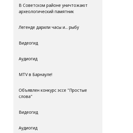
В Советском районе уничтожают
археологический памятник
Легенде дарили часы и... рыбу
Видеогид
Аудиогид
MTV в Барнауле!
Объявлен конкурс эссе "Простые
слова"
Видеогид
Аудиогид