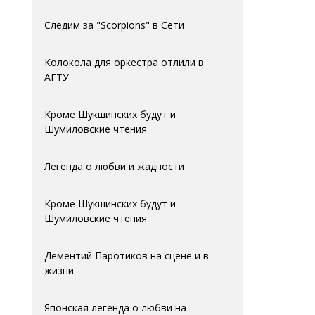
Следим за "Scorpions" в Сети
Колокола для оркестра отлили в
АГTУ
Кроме Шукшинских будут и
Шумиловские чтения
Легенда о любви и жадности
Кроме Шукшинских будут и
Шумиловские чтения
Дементий Паротиков на сцене и в
жизни
Японская легенда о любви на