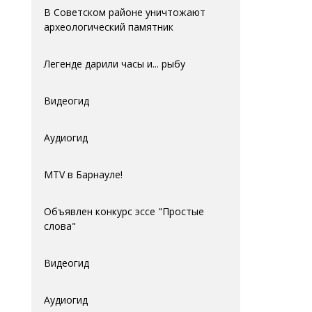
В Советском районе уничтожают
археологический памятник
Легенде дарили часы и... рыбу
Видеогид
Аудиогид
MTV в Барнауле!
Объявлен конкурс эссе "Простые
слова"
Видеогид
Аудиогид