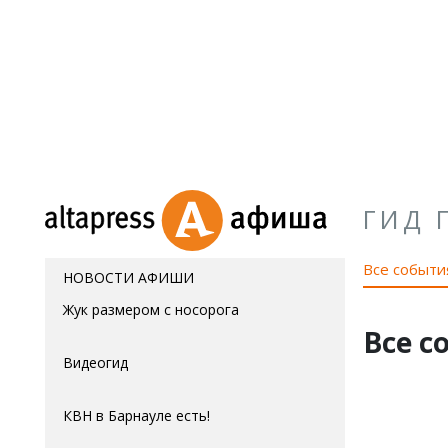
ГИД 
Все событи
НОВОСТИ АФИШИ
Жук размером с носорога
Все с
Видеогид
КВН в Барнауле есть!