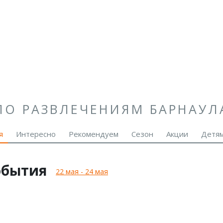
ПО РАЗВЛЕЧЕНИЯМ БАРНАУЛ
я
Интересно
Рекомендуем
Сезон
Акции
Детя
обытия
22 мая - 24 мая