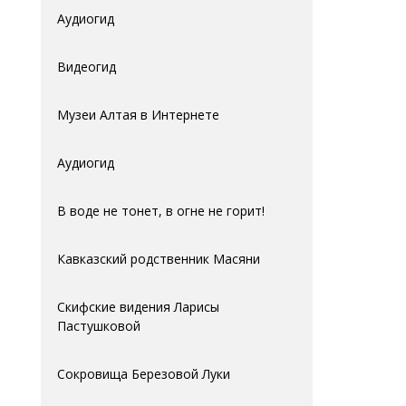
Аудиогид
Видеогид
Музеи Алтая в Интернете
Аудиогид
В воде не тонет, в огне не горит!
Кавказский родственник Масяни
Скифские видения Ларисы
Пастушковой
Сокровища Березовой Луки