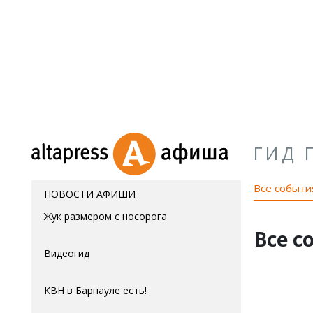
ГИД 
Все событи
НОВОСТИ АФИШИ
Жук размером с носорога
Все с
Видеогид
КВН в Барнауле есть!