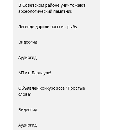
В Советском районе уничтожают
археологический памятник
Легенде дарили часы и... рыбу
Видеогид
Аудиогид
MTV в Барнауле!
Объявлен конкурс эссе "Простые
слова"
Видеогид
Аудиогид