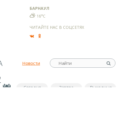
БАРНАУЛ
16°C
ЧИТАЙТЕ НАС В СОЦСЕТЯХ
А
Новости
м
Сегодня
Завтра
Выходные