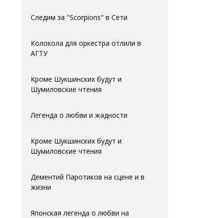
Следим за "Scorpions" в Сети
Колокола для оркестра отлили в
АГTУ
Кроме Шукшинских будут и
Шумиловские чтения
Легенда о любви и жадности
Кроме Шукшинских будут и
Шумиловские чтения
Дементий Паротиков на сцене и в
жизни
Японская легенда о любви на