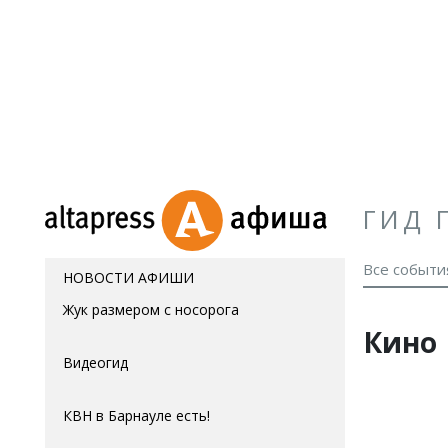
ГИД 
Все событи
НОВОСТИ АФИШИ
Жук размером с носорога
Кино
Видеогид
КВН в Барнауле есть!