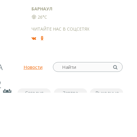
БАРНАУЛ
26°C
ЧИТАЙТЕ НАС В СОЦСЕТЯХ
А
Новости
м
Сегодня
Завтра
Выходные