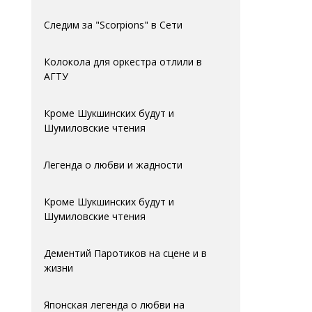
Следим за "Scorpions" в Сети
Колокола для оркестра отлили в
АГTУ
Кроме Шукшинских будут и
Шумиловские чтения
Легенда о любви и жадности
Кроме Шукшинских будут и
Шумиловские чтения
Дементий Паротиков на сцене и в
жизни
Японская легенда о любви на