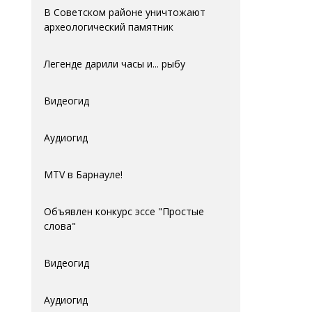
В Советском районе уничтожают
археологический памятник
Легенде дарили часы и... рыбу
Видеогид
Аудиогид
MTV в Барнауле!
Объявлен конкурс эссе "Простые
слова"
Видеогид
Аудиогид