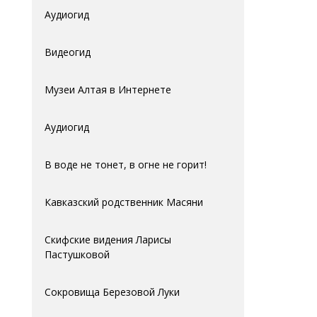
Аудиогид
Видеогид
Музеи Алтая в Интернете
Аудиогид
В воде не тонет, в огне не горит!
Кавказский родственник Масяни
Скифские видения Ларисы
Пастушковой
Сокровища Березовой Луки