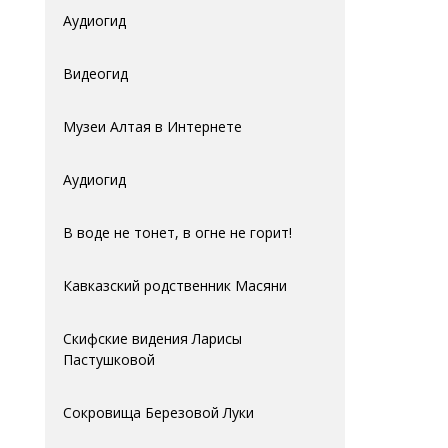
Аудиогид
Видеогид
Музеи Алтая в Интернете
Аудиогид
В воде не тонет, в огне не горит!
Кавказский родственник Масяни
Скифские видения Ларисы
Пастушковой
Сокровища Березовой Луки