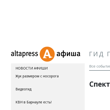
ГИД 
Все событи
НОВОСТИ АФИШИ
Жук размером с носорога
Спек
Видеогид
КВН в Барнауле есть!