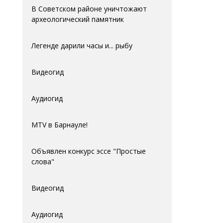
В Советском районе уничтожают
археологический памятник
Легенде дарили часы и... рыбу
Видеогид
Аудиогид
MTV в Барнауле!
Объявлен конкурс эссе "Простые
слова"
Видеогид
Аудиогид