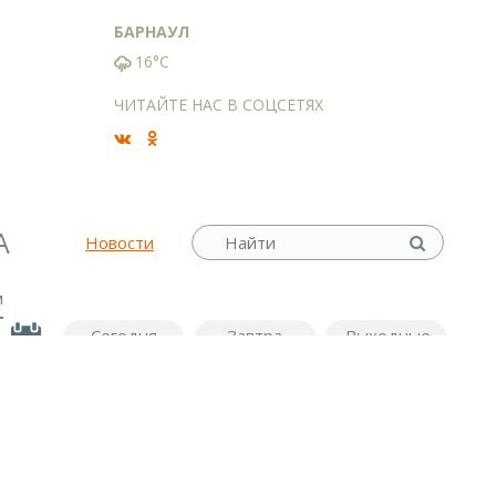
БАРНАУЛ
16°C
ЧИТАЙТЕ НАС В СОЦСЕТЯХ
А
Новости
м
Сегодня
Завтра
Выходные