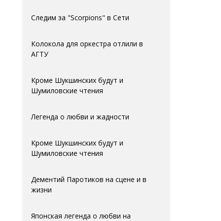
Следим за "Scorpions" в Сети
Колокола для оркестра отлили в
АГTУ
Кроме Шукшинских будут и
Шумиловские чтения
Легенда о любви и жадности
Кроме Шукшинских будут и
Шумиловские чтения
Дементий Паротиков на сцене и в
жизни
Японская легенда о любви на