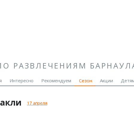
ПО РАЗВЛЕЧЕНИЯМ БАРНАУЛ
я
Интересно
Рекомендуем
Сезон
Акции
Детя
такли
17 апреля