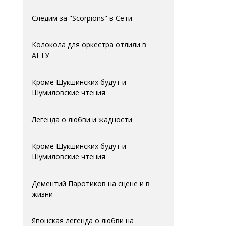
Следим за "Scorpions" в Сети
Колокола для оркестра отлили в
АГTУ
Кроме Шукшинских будут и
Шумиловские чтения
Легенда о любви и жадности
Кроме Шукшинских будут и
Шумиловские чтения
Дементий Паротиков на сцене и в
жизни
Японская легенда о любви на