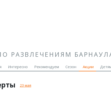
ПО РАЗВЛЕЧЕНИЯМ БАРНАУЛ
я
Интересно
Рекомендуем
Сезон
Акции
Детя
ерты
23 мая