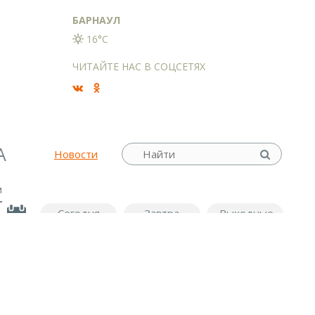
БАРНАУЛ
16°C
ЧИТАЙТЕ НАС В СОЦСЕТЯХ
А
Новости
м
Сегодня
Завтра
Выходные