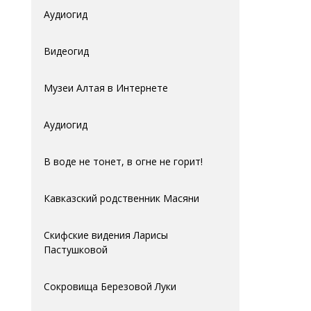
Аудиогид
Видеогид
Музеи Алтая в Интернете
Аудиогид
В воде не тонет, в огне не горит!
Кавказский родственник Масяни
Скифские видения Ларисы
Пастушковой
Сокровища Березовой Луки