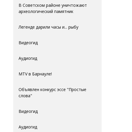
В Советском районе уничтожают
археологический памятник
Легенде дарили часы и... рыбу
Видеогид
Аудиогид
MTV в Барнауле!
Объявлен конкурс эссе "Простые
слова"
Видеогид
Аудиогид