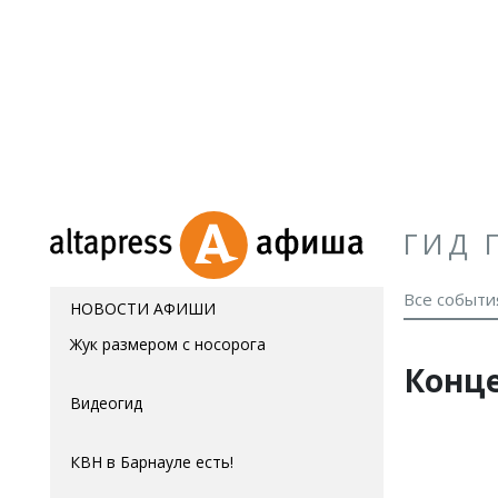
ГИД 
Все событи
НОВОСТИ АФИШИ
Жук размером с носорога
Конц
Видеогид
КВН в Барнауле есть!