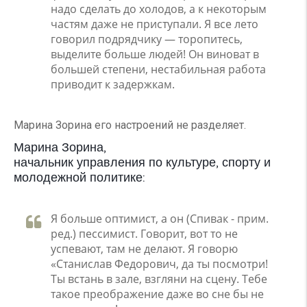
надо сделать до холодов, а к некоторым
частям даже не приступали. Я все лето
говорил подрядчику — торопитесь,
выделите больше людей! Он виноват в
большей степени, нестабильная работа
приводит к задержкам.
Марина Зорина его настроений не разделяет.
Марина Зорина,
начальник управления по культуре, спорту и
молодежной политике:
Я больше оптимист, а он (Спивак - прим.
ред.) пессимист. Говорит, вот то не
успевают, там не делают. Я говорю
«Станислав Федорович, да ты посмотри!
Ты встань в зале, взгляни на сцену. Тебе
такое преображение даже во сне бы не