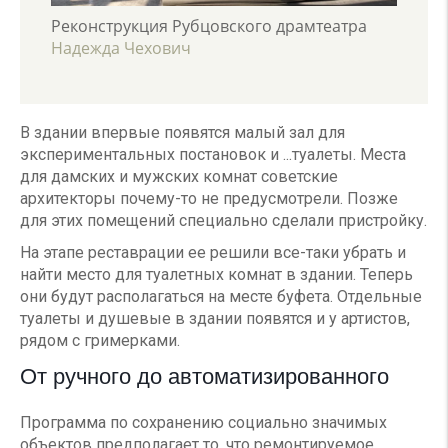
тра
Реконструкция Рубцовского драмтеатра
Рекон
Надежда Чехович
Надеж
В здании впервые появятся малый зал для
экспериментальных постановок и ...туалеты. Места
для дамских и мужских комнат советские
архитекторы почему-то не предусмотрели. Позже
для этих помещений специально сделали пристройку.
На этапе реставрации ее решили все-таки убрать и
найти место для туалетных комнат в здании. Теперь
они будут располагаться на месте буфета. Отдельные
туалеты и душевые в здании появятся и у артистов,
рядом с гримерками.
От ручного до автоматизированного
Программа по сохранению социально значимых
объектов предполагает то, что ремонтируемое