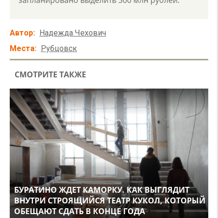
Автор
Надежда Чехович
Места
Рубцовск
СМОТРИТЕ ТАКЖЕ
БУРАТИНО ЖДЕТ КАМОРКУ. КАК ВЫГЛЯДИТ
ВНУТРИ СТРОЯЩИЙСЯ ТЕАТР КУКОЛ, КОТОРЫЙ
ОБЕЩАЮТ СДАТЬ В КОНЦЕ ГОДА