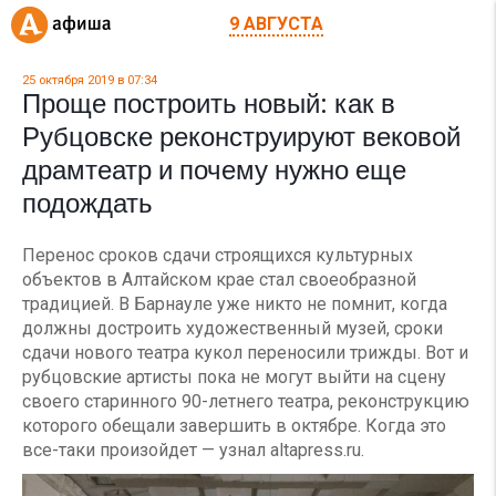
9 АВГУСТА
25 октября 2019 в 07:34
Проще построить новый: как в
Рубцовске реконструируют вековой
драмтеатр и почему нужно еще
подождать
Перенос сроков сдачи строящихся культурных
объектов в Алтайском крае стал своеобразной
традицией. В Барнауле уже никто не помнит, когда
должны достроить художественный музей, сроки
сдачи нового театра кукол переносили трижды. Вот и
рубцовские артисты пока не могут выйти на сцену
своего старинного 90-летнего театра, реконструкцию
которого обещали завершить в октябре. Когда это
все-таки произойдет — узнал altapress.ru.