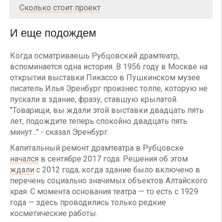
Сколько стоит проект
И еще подождем
Когда осматриваешь Рубцовский драмтеатр,
вспоминается одна история. В 1956 году в Москве на
открытии выставки Пикассо в Пушкинском музее
писатель Илья Эренбург произнес толпе, которую не
пускали в здание, фразу, ставшую крылатой.
"Товарищи, вы ждали этой выставки двадцать пять
лет, подождите теперь спокойно двадцать пять
минут..." - сказал Эренбург.
Капитальный ремонт драмтеатра в Рубцовске
начался
в сентябре 2017 года. Решения об этом
ждали
с 2012 года, когда здание было включено в
перечень социально значимых объектов Алтайского
края. С момента основания театра — то есть с 1929
года — здесь проводились только редкие
косметические работы.