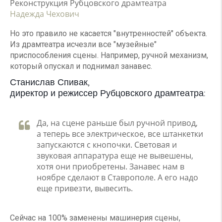
Реконструкция Рубцовского драмтеатра
Надежда Чехович
Но это правило не касается "внутренностей" объекта.
Из драмтеатра исчезли все "музейные"
приспособления сцены. Например, ручной механизм,
который опускал и поднимал занавес.
Станислав Спивак,
директор и режиссер Рубцовского драмтеатра:
Да, на сцене раньше был ручной привод,
а теперь все электрическое, все штанкетки
запускаются с кнопочки. Световая и
звуковая аппаратура еще не вывешены,
хотя они приобретены. Занавес нам в
ноябре сделают в Ставрополе. А его надо
еще привезти, вывесить.
Сейчас на 100% заменены машинерия сцены,