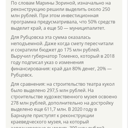
По словам Марины Зориной, изначально на
реконструкцию решили выделить около 250
млн рублей. При этом инвестиционная
программа предусматривала, что 50% средств
выделит край, а еще 50 — муниципалитет.
Для Рубцовска эта сумма оказалась
неподъемной. Даже когда смету пересчитали
и сократили бюджет до 175 млн рублей.
Выручил губернатор Томенко, который в 2018
году подписал указ о изменения
финансирования: край дал 80% денег, 20% —
Рубцовск.
Для сравнения: на строительство театра кукол
было выделено 297,5 млн рублей. На
строительстве художественного музея освоено
278 млн рублей, дополнительно на достройку
выделено еще 611,7 млн. В 2020 году в
Барнауле приступят к реконструкции
краеведческого музея, на который
запланировано выделить 300 млн рублей.