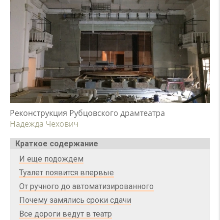
Реконструкция Рубцовского драмтеатра
Надежда Чехович
Краткое содержание
И еще подождем
Туалет появится впервые
От ручного до автоматизированного
Почему замялись сроки сдачи
Все дороги ведут в театр