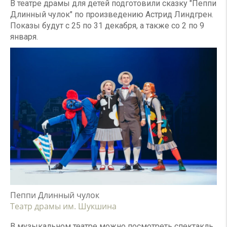
В театре драмы для детей подготовили сказку "Пеппи
Длинный чулок" по произведению Астрид Линдгрен.
Показы будут с 25 по 31 декабря, а также со 2 по 9
января.
Пеппи Длинный чулок
Театр драмы им. Шукшина
В музыкальном театре можно посмотреть спектакль