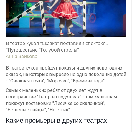
В театре кукол "Сказка" поставили спектакль
"Путешествие "Голубой стрелы"
Анна Зайкова
В театре кукол пройдут показы и других новогодних
сказок, на которых выросло не одно поколение детей
- "Снежная почта", "Морозко", "Времена года".
Самых маленьких ребят от двух лет ждут в
пространстве "Театр на подушках" - там малышам
покажут постановки "Лисичка со скалочкой",
"Бешеные зайцы", "Не ежик".
Какие премьеры в других театрах