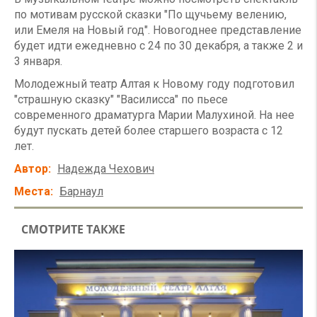
по мотивам русской сказки "По щучьему велению,
или Емеля на Новый год". Новогоднее представление
будет идти ежедневно с 24 по 30 декабря, а также 2 и
3 января.
Молодежный театр Алтая к Новому году подготовил
"страшную сказку" "Василисса" по пьесе
современного драматурга Марии Малухиной. На нее
будут пускать детей более старшего возраста с 12
лет.
Автор
Надежда Чехович
Места
Барнаул
СМОТРИТЕ ТАКЖЕ