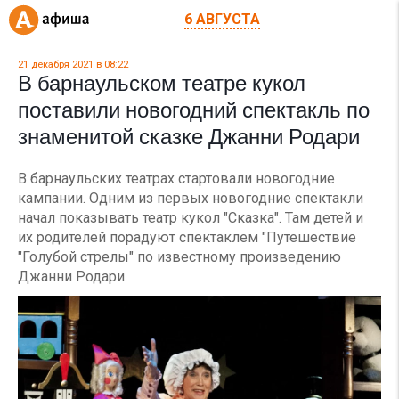
6 АВГУСТА
21 декабря 2021 в 08:22
В барнаульском театре кукол
поставили новогодний спектакль по
знаменитой сказке Джанни Родари
В барнаульских театрах стартовали новогодние
кампании. Одним из первых новогодние спектакли
начал показывать театр кукол "Сказка". Там детей и
их родителей порадуют спектаклем "Путешествие
"Голубой стрелы" по известному произведению
Джанни Родари.