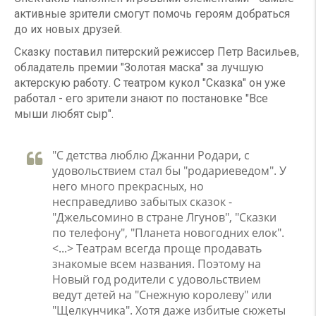
активные зрители смогут помочь героям добраться
до их новых друзей.
Сказку поставил питерский режиссер Петр Васильев,
обладатель премии "Золотая маска" за лучшую
актерскую работу. С театром кукол "Сказка" он уже
работал - его зрители знают по постановке "Все
мыши любят сыр".
"С детства люблю Джанни Родари, с
удовольствием стал бы "родариеведом". У
него много прекрасных, но
несправедливо забытых сказок -
"Джельсомино в стране Лгунов", "Сказки
по телефону", "Планета новогодних елок".
<...> Театрам всегда проще продавать
знакомые всем названия. Поэтому на
Новый год родители с удовольствием
ведут детей на "Снежную королеву" или
"Щелкунчика". Хотя даже избитые сюжеты