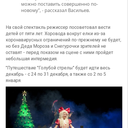
можно поставить совершенно по-
новому", - рассказал Васильев.
На свой спектакль режиссер посоветовал вести
детей от пяти лет. Хоровода вокруг елки из-за
коронавирусных ограничений по-прежнему не будет,
но без Деда Мороза и Снегурочки зрителей не
оставят - перед показом на сцене с ними пройдет
небольшая интермедия.
"Путешествие "Голубой стрелы" будет идти весь
декабрь - с 24 по 31 декабря, а также со 2 по 5
января.