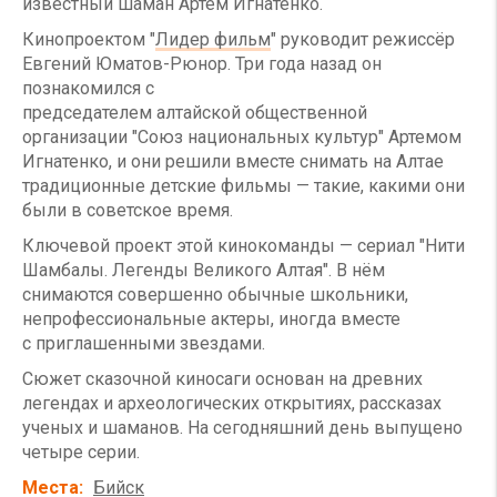
известный шаман Артем Игнатенко.
Кинопроектом "
Лидер фильм
" руководит режиссёр
Евгений Юматов-Рюнор. Три года назад он
познакомился с
председателем алтайской общественной
организации "Союз национальных культур" Артемом
Игнатенко, и они решили вместе снимать на Алтае
традиционные детские фильмы — такие, какими они
были в советское время.
Ключевой проект этой кинокоманды — сериал "Нити
Шамбалы. Легенды Великого Алтая". В нём
снимаются совершенно обычные школьники,
непрофессиональные актеры, иногда вместе
с приглашенными звездами.
Сюжет сказочной киносаги основан на древних
легендах и археологических открытиях, рассказах
ученых и шаманов. На сегодняшний день выпущено
четыре серии.
Места
Бийск