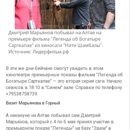
Дмитрий Марьянов побывал на Алтае на
премьере фильма "Легенда об Богатыре
Сарткапае" из киносаги "Нити Шамбалы".
Источник: Лидерфильм.рф
В эти же дни бийчане смогут увидеть в этом
кинотеатре премьерные показы фильма "Легенда об
Богатыре Сарткапае" — это вторая серия саги. Начало
сеансов в 18.10 в "Синем" зале. Справки по телефону
+79538758739.
Визит Марьянова в Горный
А накануне на Алтае побывал сам Дмитрий
Марьянов, который с 4 по 6 мая принял участие в
премьерном показе "Легенды" на базу "Эдем" в