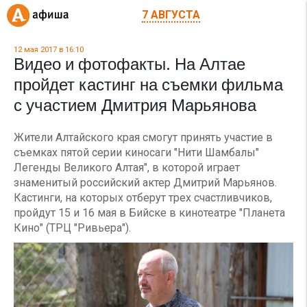
7 АВГУСТА
12 мая 2017 в 16:10
Видео и фотофакты. На Алтае
пройдет кастинг на съемки фильма
с участием Дмитрия Марьянова
Жители Алтайского края смогут принять участие в
съемках пятой серии киносаги "Нити Шамбалы"
Легенды Великого Алтая", в которой играет
знаменитый российский актер Дмитрий Марьянов.
Кастинги, на которых отберут трех счастливчиков,
пройдут 15 и 16 мая в Бийске в кинотеатре "Планета
Кино" (ТРЦ "Ривьера").