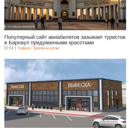
Популярный сайт авиабилетов зазывает туристов
в Барнаул придуманными красотами
07:34
|
Главное | Туризм на Алтае