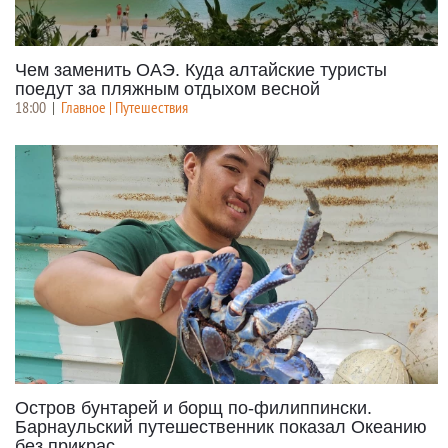
Чем заменить ОАЭ. Куда алтайские туристы
поедут за пляжным отдыхом весной
18:00
|
Главное | Путешествия
Остров бунтарей и борщ по-филиппински.
Барнаульский путешественник показал Океанию
без прикрас