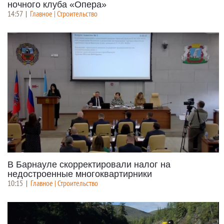
ночного клуба «Опера»
14:57
|
Главное | Строительство
В Барнауле скорректировали налог на
недостроенные многоквартирники
10:15
|
Главное | Строительство