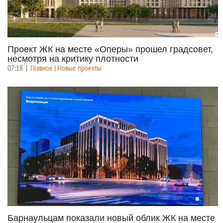
Проект ЖК на месте «Оперы» прошел градсовет,
несмотря на критику плотности
07:18
|
Главное | Новые проекты
Барнаульцам показали новый облик ЖК на месте