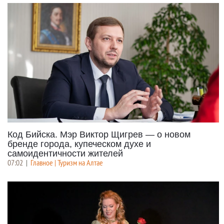
Код Бийска. Мэр Виктор Щигрев — о новом
бренде города, купеческом духе и
самоидентичности жителей
07:02
|
Главное | Туризм на Алтае