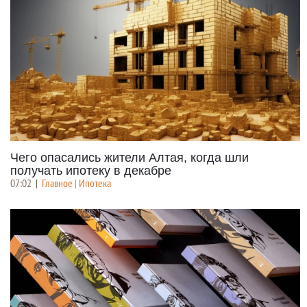
Чего опасались жители Алтая, когда шли
получать ипотеку в декабре
07:02
|
Главное | Ипотека