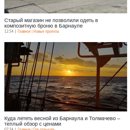
Старый магазин не позволили одеть в
композитную броню в Барнауле
12:54
|
Главное | Новые проекты
Куда лететь весной из Барнаула и Толмачево –
теплый обзор с ценами
07:34
|
Главное | Где отдыхать