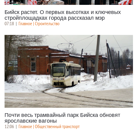
Бийск растет. О первых высотках и ключевых
стройплощадках города рассказал мэр
07:18
|
Главное | Строительство
Почти весь трамвайный парк Бийска обновят
ярославские вагоны
12:06
|
Главное | Общественный транспорт