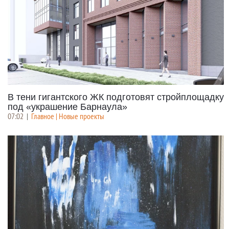
В тени гигантского ЖК подготовят стройплощадку
под «украшение Барнаула»
07:02
|
Главное | Новые проекты