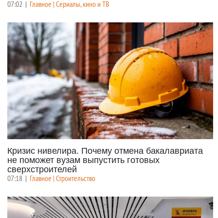
07:02
|
Главное | Сериалы, кино и ТВ
Кризис нивелира. Почему отмена бакалавриата
не поможет вузам выпустить готовых
сверхстроителей
07:18
|
Главное | Строительство