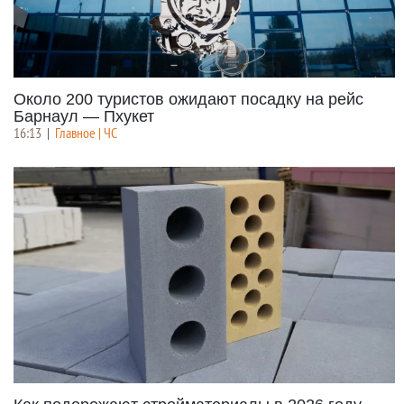
Около 200 туристов ожидают посадку на рейс
Барнаул — Пхукет
16:13
|
Главное | ЧС