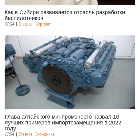
Как в Сибири развивается отрасль разработки
беспилотников
07:34
|
Главное | Вертолет
Глава алтайского минпромэнерго назвал 10
лучших примеров импортозамещения в 2022
году
17:54
|
Главное | Экономика