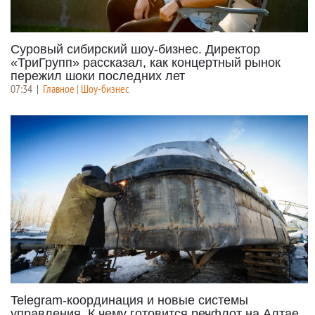
Суровый сибирский шоу-бизнес. Директор
«ТриГрупп» рассказал, как концертный рынок
пережил шоки последних лет
07:34
|
Главное | Шоу-бизнес
Telegram-координация и новые системы
управления. К чему готовится речфлот на Алтае