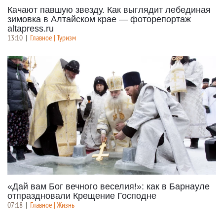
Качают павшую звезду. Как выглядит лебединая
зимовка в Алтайском крае — фоторепортаж
altapress.ru
13:10
|
Главное | Туризм
«Дай вам Бог вечного веселия!»: как в Барнауле
отпраздновали Крещение Господне
07:18
|
Главное | Жизнь