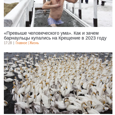
«Превыше человеческого ума». Как и зачем
барнаульцы купались на Крещение в 2023 году
17:28
|
Главное | Жизнь