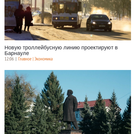
Новую троллейбусную линию проектируют в
Барнауле
12:06
|
Главное | Экономика