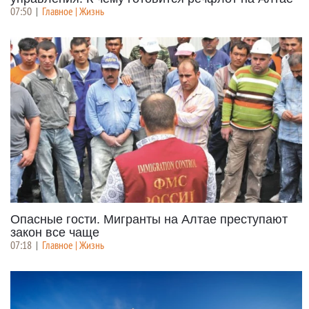
07:50
|
Главное | Жизнь
Опасные гости. Мигранты на Алтае преступают
закон все чаще
07:18
|
Главное | Жизнь