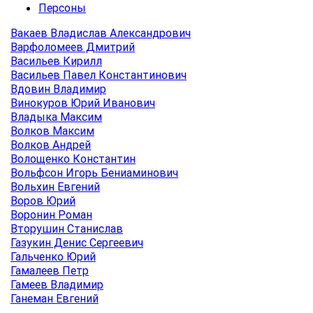
Персоны
Вакаев Владислав Александрович
Варфоломеев Дмитрий
Васильев Кирилл
Васильев Павел Константинович
Вдовин Владимир
Винокуров Юрий Иванович
Владыка Максим
Волков Максим
Волков Андрей
Волощенко Константин
Вольфсон Игорь Бениаминович
Вольхин Евгений
Воров Юрий
Воронин Роман
Вторушин Станислав
Газукин Денис Сергеевич
Гальченко Юрий
Гамалеев Петр
Гамеев Владимир
Ганеман Евгений