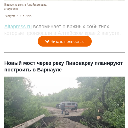
Главное за день в Алтайском крае.
altapress.ru.
7 августа 2026 в 23:35
Altapress.ru
вспоминает о важных событиях,
которые произошли в Алтайском крае 2 августа.
Читать полностью
Новый мост через реку Пивоварку планируют
построить в Барнауле