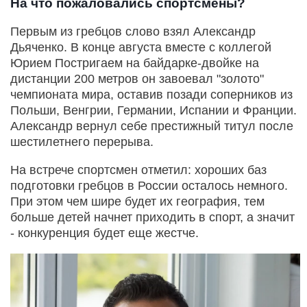
На что пожаловались спортсмены?
Первым из гребцов слово взял Александр
Дьяченко. В конце августа вместе с коллегой
Юрием Постригаем на байдарке-двойке на
дистанции 200 метров он завоевал "золото"
чемпионата мира, оставив позади соперников из
Польши, Венгрии, Германии, Испании и Франции.
Александр вернул себе престижный титул после
шестилетнего перерыва.
На встрече спортсмен отметил: хороших баз
подготовки гребцов в России осталось немного.
При этом чем шире будет их география, тем
больше детей начнет приходить в спорт, а значит
- конкуренция будет еще жестче.