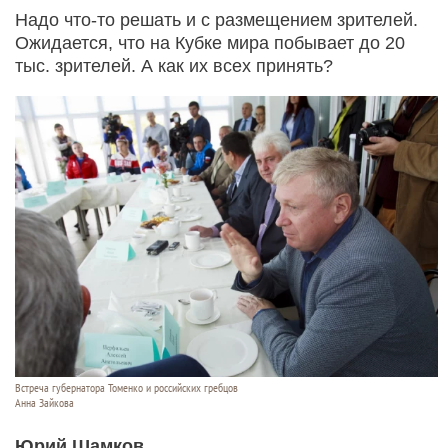
Надо что-то решать и с размещением зрителей.
Ожидается, что на Кубке мира побывает до 20
тыс. зрителей. А как их всех принять?
Встреча губернатора Томенко и российских гребцов
Анна Зайкова
Юрий Шамков,