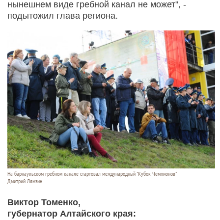
нынешнем виде гребной канал не может", -
подытожил глава региона.
На барнаульском гребном канале стартовал международный "Кубок Чемпионов"
Дмитрий Лямзин
Виктор Томенко,
губернатор Алтайского края: