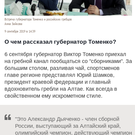
Встреча губернатора Томенко и российских гребцов
Анна Зайкова
9 сентября 2019 в 14:39
О чем рассказал губернатор Томенко?
6 сентября губернатор Виктор Томенко приехал
на гребной канал пообщаться со "сборниками". За
большим столом, разливая чай, спортсменов
главе регионе представлял Юрий Шамков,
президент краевой федерации и главный
вдохновитель гребли на Алтае. Как всегда в
свойственном ему искрометном стиле.
"Это Александр Дьяченко - член сборной
России, выступающий за Алтайский край,
олимпийский чемпион, действующий чемпион