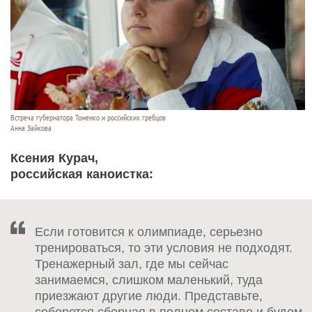
Встреча губернатора Томенко и российских гребцов
Анна Зайкова
Ксения Курач,
российская каноистка:
Если готовится к олимпиаде, серьезно
тренироваться, то эти условия не подходят.
Тренажерный зал, где мы сейчас
занимаемся, слишком маленький, туда
приезжают другие люди. Представьте,
соберется сборная в полном составе и будем