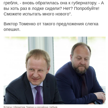
гребля, - вновь обратилась она к губернатору. - А
вы хоть раз в лодке сидели? Нет? Попробуйте!
Сможете испытать много нового".
Виктор Томенко от такого предложения слегка
опешил.
Встреча губернатора Томенко и российских гребцов