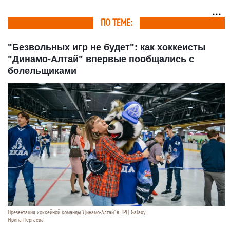
ПО ТЕМЕ:
"Безвольных игр не будет": как хоккеисты
"Динамо-Алтай" впервые пообщались с
болельщиками
Презентация хоккейной команды "Динамо-Алтай" в ТРЦ Galaxy
Ирина Пергаева