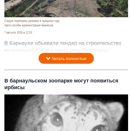
Старую переправу размыло в прошлом году
пресс-службы администрации Барнаула
7 августа 2026 в 22:55
В Барнауле объявили тендер на строительство
капитального моста через реку Пивоварку.
Читать полностью
В барнаульском зоопарке могут появиться
ирбисы