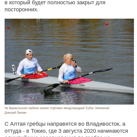
в который будет полностью закрыт для
посторонних.
На барнаульском гребном канале стартовал международный "Кубок Чемпионов"
Дмитрий Лямзин
С Алтая гребцы направятся во Владивосток, а
оттуда - в Токио, где 3 августа 2020 начинаются