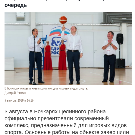
очередь
В Бочкарях открыли новый комплекс для игровых видов спорта.
Дмитрий Лямзин
5 августа 2019 в 16:16
3 августа в Бочкарях Целинного района
официально презентовали современный
комплекс, предназначенный для игровых видов
спорта. Основные работы на объекте завершили