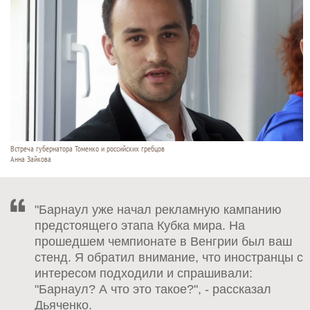
Встреча губернатора Томенко и российских гребцов
Анна Зайкова
"Барнаул уже начал рекламную кампанию
предстоящего этапа Кубка мира. На
прошедшем чемпионате в Венгрии был ваш
стенд. Я обратил внимание, что иностранцы с
интересом подходили и спрашивали:
"Барнаул? А что это такое?", - рассказал
Дьяченко.