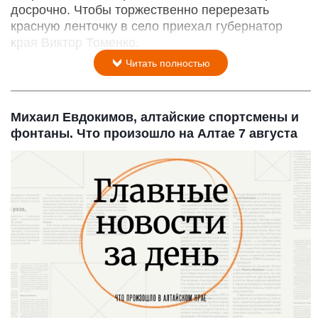
досрочно. Чтобы торжественно перерезать
красную ленточку в село приехал губернатор
края Виктор Томенко.
Читать полностью
Михаил Евдокимов, алтайские спортсмены и
фонтаны. Что произошло на Алтае 7 августа