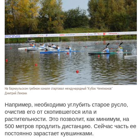
На барнаульском гребном канале стартовал международный "Кубок Чемпионов"
Дмитрий Лямзин
Например, необходимо углубить старое русло,
очистив его от скопившегося ила и
растительности. Это позволит, как минимум, на
500 метров продлить дистанцию. Сейчас часть ее
постоянно зарастает кувшинками.