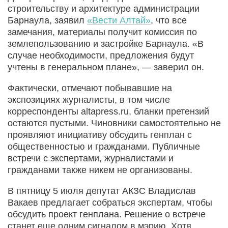
строительству и архитектуре администрации
Барнаула, заявил
«Вести Алтай»
, что все
замечания, материалы получит комиссия по
землепользованию и застройке Барнаула. «В
случае необходимости, предложения будут
учтены в генеральном плане», — заверил он.
Фактически, отмечают побывавшие на
экспозициях журналисты, в том числе
корреспонденты altapress.ru, бланки претензий
остаются пустыми. Чиновники самостоятельно не
проявляют инициативу обсудить генплан с
общественностью и гражданами. Публичные
встречи с экспертами, журналистами и
гражданами также никем не организованы.
В пятницу 5 июля депутат АКЗС Владислав
Вакаев предлагает собраться экспертам, чтобы
обсудить проект генплана. Решение о встрече
станет еще одним сигналом в мэрию. Хотя