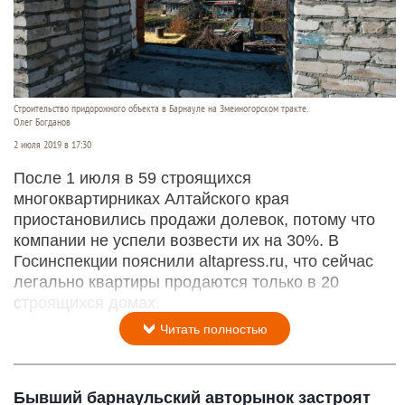
Строительство придорожного объекта в Барнауле на Змеиногорском тракте.
Олег Богданов
2 июля 2019 в 17:30
После 1 июля в 59 строящихся
многоквартирниках Алтайского края
приостановились продажи долевок, потому что
компании не успели возвести их на 30%. В
Госинспекции пояснили altapress.ru, что сейчас
легально квартиры продаются только в 20
строящихся домах.
Читать полностью
Бывший барнаульский авторынок застроят