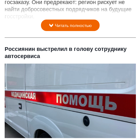
госзаказу. Они предрекают: регион рискует не
найти добросовестных подрядчиков на будущие
госстройки.
Читать полностью
Россиянин выстрелил в голову сотруднику
автосервиса