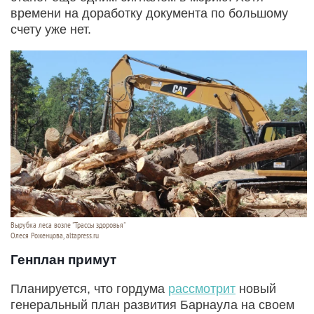
времени на доработку документа по большому
счету уже нет.
Вырубка леса возле "Трассы здоровья"
Олеся Роженцова, altapress.ru
Генплан примут
Планируется, что гордума
рассмотрит
новый
генеральный план развития Барнаула на своем