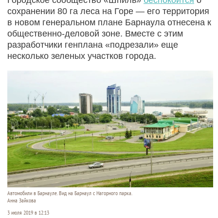
сохранении 80 га леса на Горе — его территория
в новом генеральном плане Барнаула отнесена к
общественно-деловой зоне. Вместе с этим
разработчики генплана «подрезали» еще
несколько зеленых участков города.
Автомобили в Барнауле. Вид на Барнаул с Нагорного парка.
Анна Зайкова
3 июля 2019 в 12:13