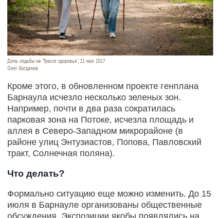
День ходьбы на "Трассе здоровья", 21 мая 2017
Олег Богданов
Кроме этого, в обновленном проекте генплана
Барнаула исчезло несколько зеленых зон.
Например, почти в два раза сократилась
парковая зона на Потоке, исчезла площадь и
аллея в Северо-Западном микрорайоне (в
районе улиц Энтузиастов, Попова, Павловский
тракт, Солнечная поляна).
Что делать?
Формально ситуацию еще можно изменить. До 15
июля в Барнауле организованы общественные
обсуждения. Экспозиции якобы появлялись на