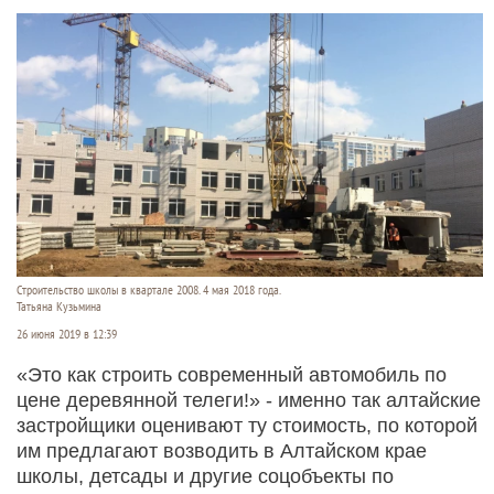
Строительство школы в квартале 2008. 4 мая 2018 года.
Татьяна Кузьмина
26 июня 2019 в 12:39
«Это как строить современный автомобиль по
цене деревянной телеги!» - именно так алтайские
застройщики оценивают ту стоимость, по которой
им предлагают возводить в Алтайском крае
школы, детсады и другие соцобъекты по