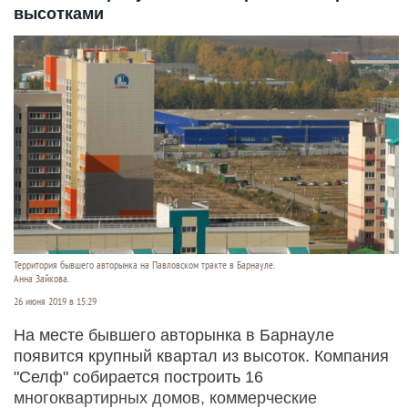
высотками
Территория бывшего авторынка на Павловском тракте в Барнауле.
Анна Зайкова.
26 июня 2019 в 15:29
На месте бывшего авторынка в Барнауле
появится крупный квартал из высоток. Компания
"Селф" собирается построить 16
многоквартирных домов, коммерческие