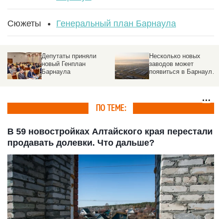
Сюжеты
Генеральный план Барнаула
Депутаты приняли
Несколько новых
новый Генплан
заводов может
Барнаула
появиться в Барнауле
в 2025 году
ПО ТЕМЕ:
В 59 новостройках Алтайского края перестали
продавать долевки. Что дальше?