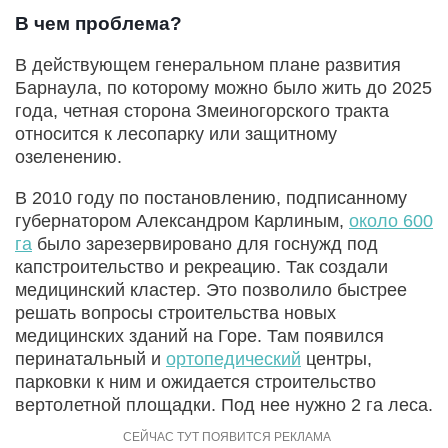
В чем проблема?
В действующем генеральном плане развития
Барнаула, по которому можно было жить до 2025
года, четная сторона Змеиногорского тракта
относится к лесопарку или защитному
озеленению.
В 2010 году по постановлению, подписанному
губернатором Александром Карлиным,
около 600
га
было зарезервировано для госнужд под
капстроительство и рекреацию. Так создали
медицинский кластер. Это позволило быстрее
решать вопросы строительства новых
медицинских зданий на Горе. Там появился
перинатальный и
ортопедический
центры,
парковки к ним и ожидается строительство
вертолетной площадки. Под нее нужно 2 га леса.