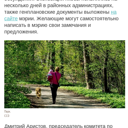
несколько дней в районных администрациях,
также генплановские документы выложены
на
сайте
мэрии. Желающие могут самостоятельно
написать в мэрию свои замечания и
предложения.
Парк.
CC0
Дмитрий Аристов, председатель комитета по