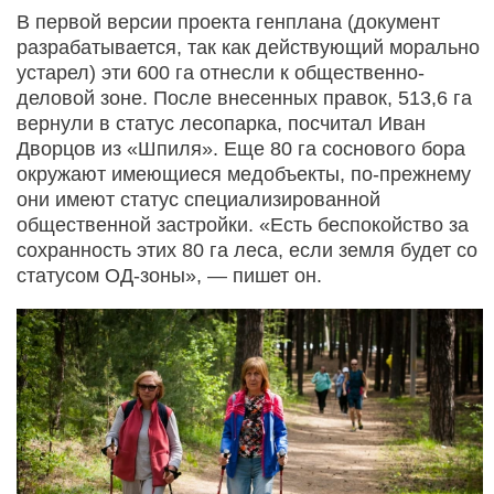
В первой версии проекта генплана (документ
разрабатывается, так как действующий морально
устарел) эти 600 га отнесли к общественно-
деловой зоне. После внесенных правок, 513,6 га
вернули в статус лесопарка, посчитал Иван
Дворцов из «Шпиля». Еще 80 га соснового бора
окружают имеющиеся медобъекты, по-прежнему
они имеют статус специализированной
общественной застройки. «Есть беспокойство за
сохранность этих 80 га леса, если земля будет со
статусом ОД-зоны», — пишет он.