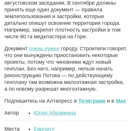
августовском заседании. В сентябре должны
принять еще один документ — правила
землепользования и застройки, которые
детально опишут освоение территории города.
Например, закрепят плотность застройки в том
числе 80 га медкластера на Горе.
Документ
очень нужен
городу. Строители говорят,
что они вынуждены приостановить некоторые
проекты, потому что чиновники ждут новый
генплан. Без него, например, нельзя начать
реконструкцию Потока — по действующему
генплану там возможна малоэтажная застройка,
а по новому разрешат многоэтажную.
Подпишитесь на Алтапресс в
Телеграме
и в
Max
Автор
Юлия Абрамкина
Места
Барнаул