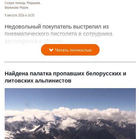
Скорая помощь. Медицина.
Берникова Мария
9 августа 2026 в 16:35
Недовольный покупатель выстрелил из
пневматического пистолета в сотрудника
автосервиса в Москве.
Читать полностью
Найдена палатка пропавших белорусских и
литовских альпинистов