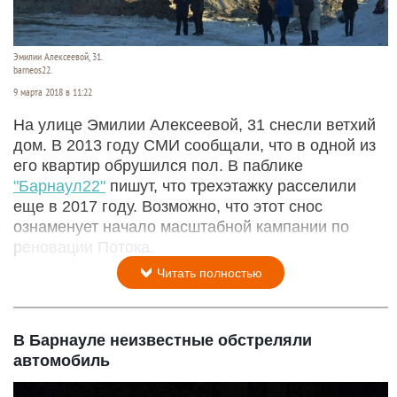
Эмилии Алексеевой, 31.
barneos22.
9 марта 2018 в 11:22
На улице Эмилии Алексеевой, 31 снесли ветхий
дом. В 2013 году СМИ сообщали, что в одной из
его квартир обрушился пол. В паблике
"Барнаул22"
пишут, что трехэтажку расселили
еще в 2017 году. Возможно, что этот снос
ознаменует начало масштабной кампании по
реновации Потока.
Читать полностью
В Барнауле неизвестные обстреляли
автомобиль