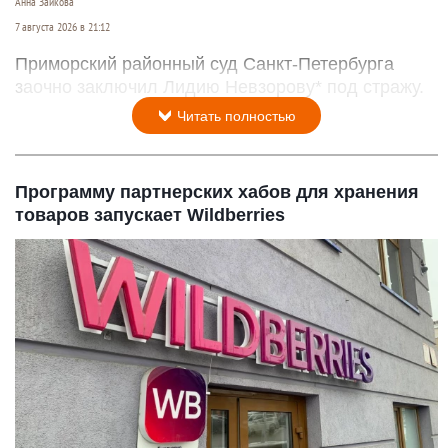
Анна Зайкова
7 августа 2026 в 21:12
Приморский районный суд Санкт-Петербурга
заочно заключил Лидию Невзорову* под стражу.
Читать полностью
Программу партнерских хабов для хранения
товаров запускает Wildberries