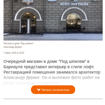
Магазин в доме "Под шпилем".
Александр Деринг.
7 марта 2018 в 10:54
Очередной магазин в доме "Под шпилем" в
Барнауле представил интерьер в стиле лофт.
Реставрацией помещения занимался архитектор
Александр Деринг. Он и выложил фото работ на
своих страницах в соцсетях.
Читать полностью