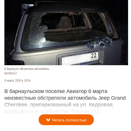
В Барнауле обстреляли автомобиль.
barneos22
8 марта 2018 в 18:56
В барнаульском поселке Авиатор 6 марта
неизвестные обстреляли автомобиль Jeep Grand
Cherokee, припаркованный на ул. Кедровая,
сообщается в сообществе "Барнаул22".
Читать полностью