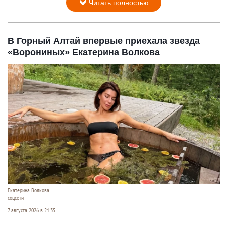
Читать полностью
В Горный Алтай впервые приехала звезда
«Ворониных» Екатерина Волкова
Екатерина Волкова
соцсети
7 августа 2026 в 21:35