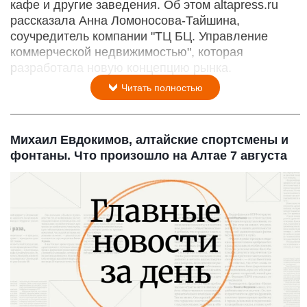
кафе и другие заведения. Об этом altapress.ru
рассказала Анна Ломоносова-Тайшина,
соучредитель компании "ТЦ БЦ. Управление
коммерческой недвижимостью", которая
разработала новую концепцию рынка.
Читать полностью
Михаил Евдокимов, алтайские спортсмены и
фонтаны. Что произошло на Алтае 7 августа