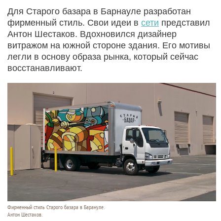
Для Старого базара в Барнауле разработан
фирменный стиль. Свои идеи в
сети
представил
Антон Шестаков. Вдохновился дизайнер
витражом на южной стороне здания. Его мотивы
легли в основу образа рынка, который сейчас
восстанавливают.
Фирменный стиль Старого базара в Барануле.
Антон Шестаков.