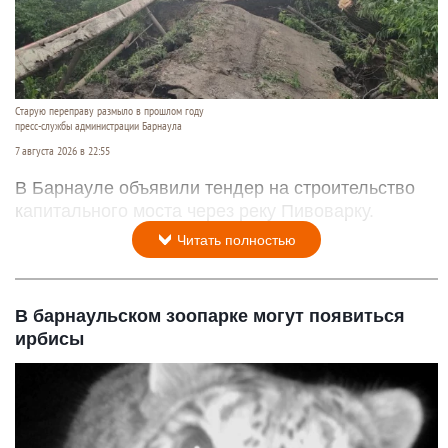
Старую переправу размыло в прошлом году
пресс-службы администрации Барнаула
7 августа 2026 в 22:55
В Барнауле объявили тендер на строительство
капитального моста через реку Пивоварку.
Читать полностью
В барнаульском зоопарке могут появиться
ирбисы