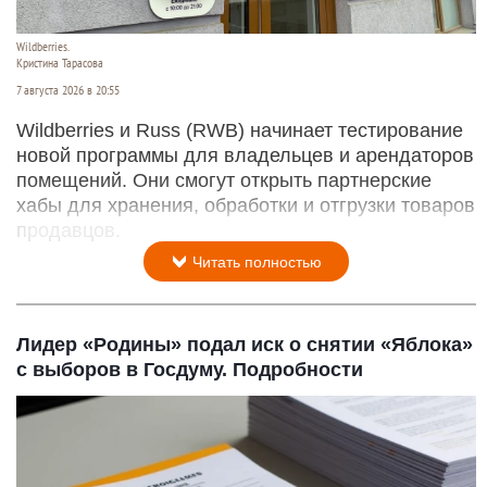
Wildberries.
Кристина Тарасова
7 августа 2026 в 20:55
Wildberries и Russ (RWB) начинает тестирование
новой программы для владельцев и арендаторов
помещений. Они смогут открыть партнерские
хабы для хранения, обработки и отгрузки товаров
продавцов.
Читать полностью
Лидер «Родины» подал иск о снятии «Яблока»
с выборов в Госдуму. Подробности