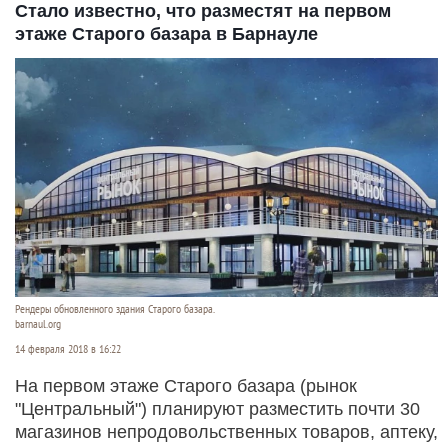
Стало известно, что разместят на первом
этаже Старого базара в Барнауле
Рендеры обновленного здания Старого базара.
barnaul.org
14 февраля 2018 в 16:22
На первом этаже Старого базара (рынок
"Центральный") планируют разместить почти 30
магазинов непродовольственных товаров, аптеку,