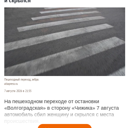
и скрылся
Пешеходный переход, зебра.
altapress.ru
7 августа 2026 в 21:55
На пешеходном переходе от остановки
«Волгоградская» в сторону «Чижика» 7 августа
автомобиль сбил женщину и скрылся с места
происшествия.