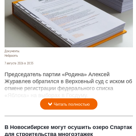
Документы.
Нейросеть
7 августа 2026 в 20:35
Председатель партии «Родина» Алексей
Журавлев обратился в Верховный суд с иском об
отмене регистрации федерального списка
«Яблока» на выборах в Госдуму.
Читать полностью
В Новосибирске могут осушить озеро Спартак
для строительства многоэтажек