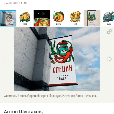
9 марта 2018 в 13:18
Фирменный стиль Старого базара в Барануле. Источник: Антон Шестаков.
Антон Шестаков,