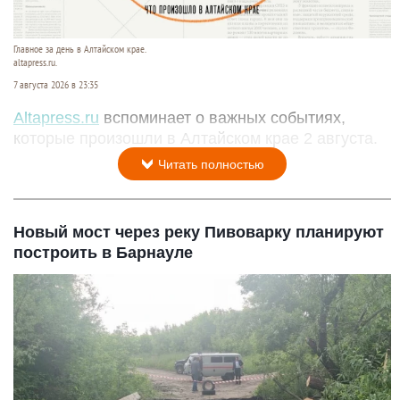
Главное за день в Алтайском крае.
altapress.ru.
7 августа 2026 в 23:35
Altapress.ru
вспоминает о важных событиях,
которые произошли в Алтайском крае 2 августа.
Читать полностью
Новый мост через реку Пивоварку планируют
построить в Барнауле