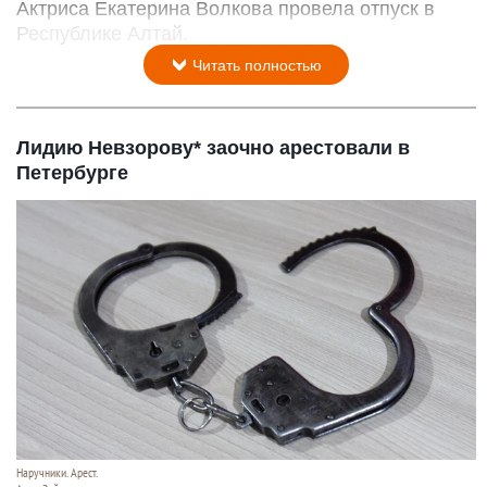
Актриса Екатерина Волкова провела отпуск в
Республике Алтай.
Читать полностью
Лидию Невзорову* заочно арестовали в
Петербурге
Наручники. Арест.