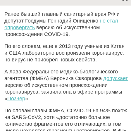
Ранее бывший главный санитарный врач РФ и
депутат Госдумы Геннадий Онищенко
не стал
опровергать
версию об искусственном
происхождении COVID-19.
По его словам, еще в 2013 году ученые из Китая
и США лабораторно воспроизвели коронавирус,
но вирус не приобрел новых свойств.
А лава Федерального медико-биологического
агентства (ФМБА) Вероника Скворцова
допускает
версию об искусственном происхождении
коронавируса, заявила она в эфире программы
«
Познер
».
По словам главы ФМБА, COVID-19 на 94% похож
на SARS-CoV2, хотя «достаточно большое
количество фрагментов его отличающих, в том
числе находятся фрагменты ретровирусов, ВИЧ».