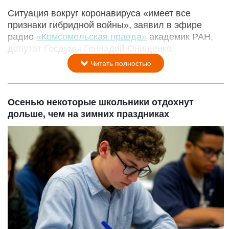
Ситуация вокруг коронавируса «имеет все
признаки гибридной войны», заявил в эфире
радио
«Комсомольская правда»
академик РАН,
депутат Госдумы Геннадий Онищенко.
Читать полностью
Осенью некоторые школьники отдохнут
дольше, чем на зимних праздниках