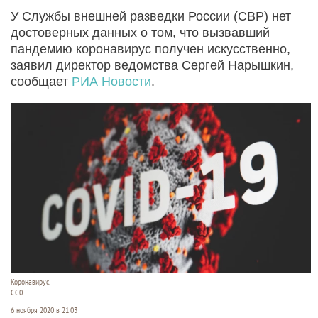
У Службы внешней разведки России (СВР) нет
достоверных данных о том, что вызвавший
пандемию коронавирус получен искусственно,
заявил директор ведомства Сергей Нарышкин,
сообщает
РИА Новости
.
Коронавирус.
CC0
6 ноября 2020 в 21:03