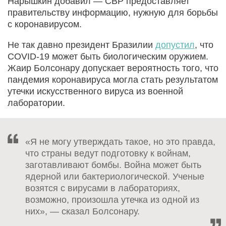
Нарышкин добавил — СВР предоставляет
правительству информацию, нужную для борьбы
с коронавирусом.
Не так давно президент Бразилии
допустил
, что
COVID-19 может быть биологическим оружием.
Жаир Болсонару допускает вероятность того, что
пандемия коронавируса могла стать результатом
утечки искусственного вируса из военной
лаборатории.
«Я не могу утверждать такое, но это правда,
что страны ведут подготовку к войнам,
заготавливают бомбы. Война может быть
ядерной или бактериологической. Ученые
возятся с вирусами в лабораториях,
возможно, произошла утечка из одной из
них», — сказал Болсонару.