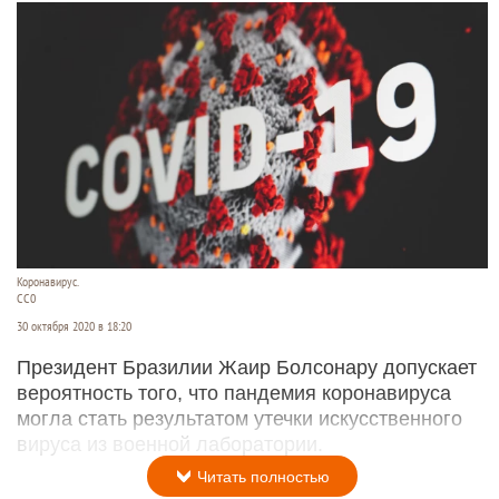
Коронавирус.
CC0
30 октября 2020 в 18:20
Президент Бразилии Жаир Болсонару допускает
вероятность того, что пандемия коронавируса
могла стать результатом утечки искусственного
вируса из военной лаборатории.
Читать полностью