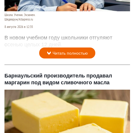
Школа. Ученик. Экзамен.
Шедеврум/Altapress.ru
8 августа 2026 в 12:35
В новом учебном году школьники отгуляют
осенью целых 12 дней.
Читать полностью
Барнаульский производитель продавал
маргарин под видом сливочного масла