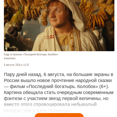
Кадр из фильма «Последний богатырь. Колобок».
Кинопоиск
8 августа 2026 в 11:35
Пару дней назад, 6 августа, на большие экраны в
России вышло новое прочтение народной сказки
— фильм «Последний богатырь. Колобок» (6+).
Картина обещала стать очередным современным
фэнтези с участием звезд первой величины, но
вместо этого спровоцировала небывалый
скандал уже в день премьеры.