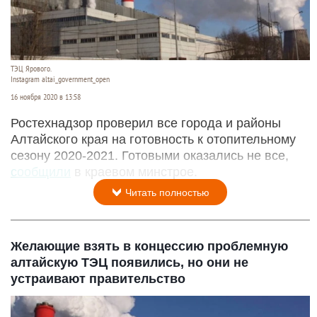
ТЭЦ Ярового.
Instagram altai_government_open
16 ноября 2020 в 13:58
Ростехнадзор проверил все города и районы
Алтайского края на готовность к отопительному
сезону 2020-2021. Готовыми оказались не все,
сообщили
в краевом минстрое.
Читать полностью
Желающие взять в концессию проблемную
алтайскую ТЭЦ появились, но они не
устраивают правительство