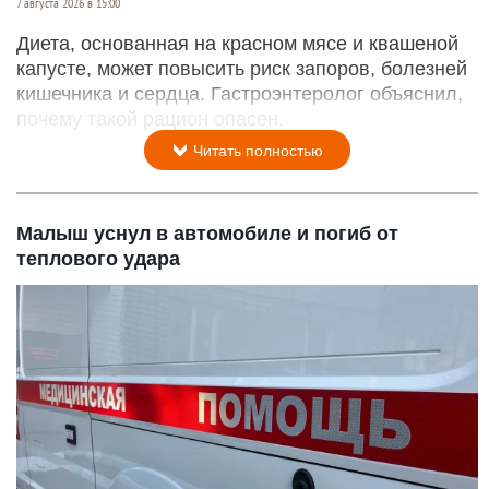
7 августа 2026 в 15:00
Диета, основанная на красном мясе и квашеной
капусте, может повысить риск запоров, болезней
кишечника и сердца. Гастроэнтеролог объяснил,
почему такой рацион опасен.
Читать полностью
Малыш уснул в автомобиле и погиб от
теплового удара