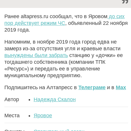
Ранее altapress.ru сообщал, что в Яровом
до сих
пор действует режим ЧС
, объявленный 22 ноября
2019 года.
Напомним, в ноябре 2019 года город едва не
замерз из-за отсутствия угля и краевые власти
вынуждены были забрать
станцию у «дочки» ее
тогдашнего собственника (компании ТПК
«Ресурс») и передать ее в управление
муниципальному предприятию.
Подпишитесь на Алтапресс в
Телеграме
и в
Max
Автор
Надежда Скалон
Места
Яровое