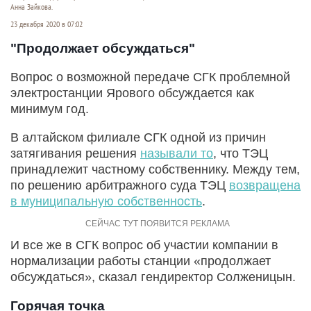
Анна Зайкова.
23 декабря 2020 в 07:02
"Продолжает обсуждаться"
Вопрос о возможной передаче СГК проблемной
электростанции Ярового обсуждается как
минимум год.
В алтайском филиале СГК одной из причин
затягивания решения
называли то
, что ТЭЦ
принадлежит частному собственнику. Между тем,
по решению арбитражного суда ТЭЦ
возвращена
в муниципальную собственность
.
И все же в СГК вопрос об участии компании в
нормализации работы станции «продолжает
обсуждаться», сказал гендиректор Солженицын.
Горячая точка