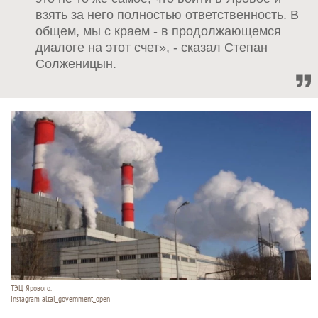
взять за него полностью ответственность. В
общем, мы с краем - в продолжающемся
диалоге на этот счет», - сказал Степан
Солженицын.
ТЭЦ Ярового.
Instagram altai_government_open