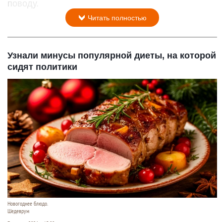
поводу.
Читать полностью
Узнали минусы популярной диеты, на которой
сидят политики
Новогоднее блюдо.
Шедеврум