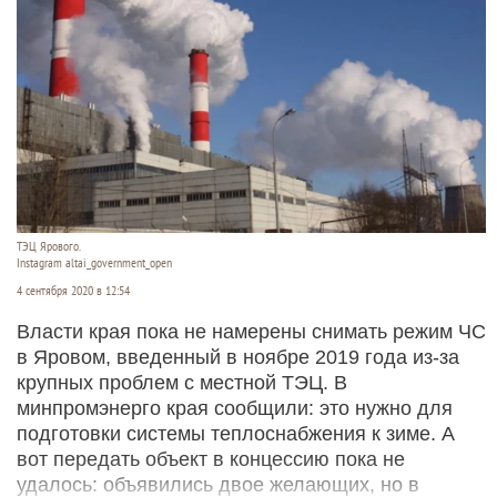
ТЭЦ Ярового.
Instagram altai_government_open
4 сентября 2020 в 12:54
Власти края пока не намерены снимать режим ЧС
в Яровом, введенный в ноябре 2019 года из-за
крупных проблем с местной ТЭЦ. В
минпромэнерго края сообщили: это нужно для
подготовки системы теплоснабжения к зиме. А
вот передать объект в концессию пока не
удалось: объявились двое желающих, но в