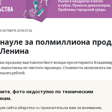
8 ОКТЯБРЯ 2018
07:02
рнауле за полмиллиона про
 Ленина
 на продажу выставлен бюст вождя пролетариата Владими
 выполнена из чистого мрамора. Стоимость монумента ни
 тысяч рублей.
ните, фото недоступно по техническим
инам.
ия сайта altapress.ru признательна вам за внимание,