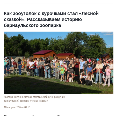
Как зооуголок с курочками стал «Лесной
сказкой». Рассказываем историю
барнаульского зоопарка
Зоопарк «Лесная сказка» отметил свой день рождения
Барнаульский зоопарк «Лесная сказка»
10 августа 2026 в 09:10