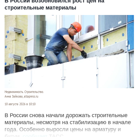
В России возобновился рост цен на
строительные материалы
Недвижимость. Строительство.
Анна Зайкова, altapress.ru
10 августа 2026 в 10:10
В России снова начали дорожать строительные
материалы, несмотря на стабилизацию в начале
года. Особенно выросли цены на арматуру и
битум,
сообщает
ТАСС.