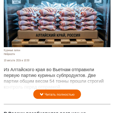
Куриные лапки
Нейросети
10 августа 2026 в 10:30
Из Алтайского края во Вьетнам отправили
первую партию куриных субпродуктов. Две
партии общим весом 54 тонны прошли строгий
контроль перед отправкой.
Читать полностью