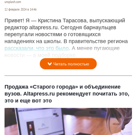
unsplash.com
12 февраля 2024 в 14:46
Привет! Я — Кристина Тарасова, выпускающий
редактор altapress.ru. Сегодня барнаульцев
перепугали новостями о готовящихся
нападениях на школы. В правительстве региона
рассказали, что это было
. А менее пугающие
новости — в моей подборке.
Читать полностью
Продажа «Старого города» и объединение
вузов. Altapress.ru рекомендует почитать это,
это и еще вот это