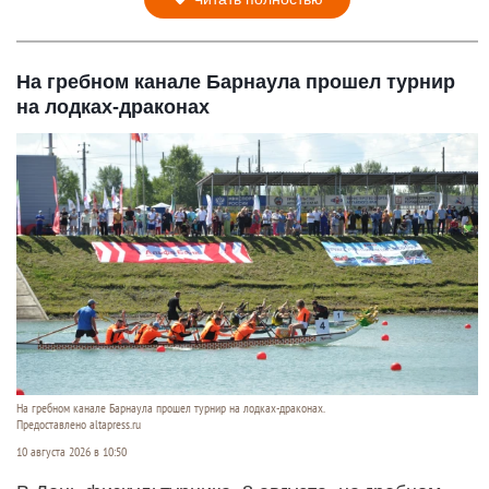
На гребном канале Барнаула прошел турнир
на лодках-драконах
На гребном канале Барнаула прошел турнир на лодках-драконах.
Предоставлено altapress.ru
10 августа 2026 в 10:50