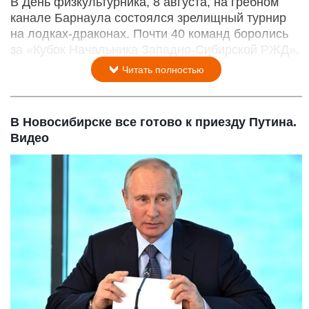
В День физкультурника, 8 августа, на гребном
канале Барнаула состоялся зрелищный турнир
на лодках-драконах. Почти 40 команд боролись
за «Кубок Начальника Западно-Сибирской РЖД».
Читать полностью
В Новосибирске все готово к приезду Путина.
Видео