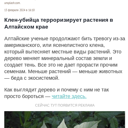
unsplash.com.
13 февраля 2024 в 16:10
Клен-убийца терроризирует растения в
Алтайском крае
Алтайские ученые продолжают бить тревогу из-за
американского, или ясенелистного клена,
который вытесняет местные виды растений. Это
дерево меняет минеральный состав земли и
создает тень. Все это не дает прорасти прочим
семенам. Меньше растений — меньше животных
— беда с экосистемой.
Как выглядит дерево и почему с ним не так
просто бороться —
читайте здесь.