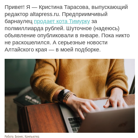
Привет! Я — Кристина Тарасова, выпускающий
редактор altapress.ru. Предприимчивый
барнаулец
продает кота Тимурку
за
полмиллиарда рублей. Шуточное (надеюсь)
объявление опубликовали в январе. Пока никто
не раскошелился. А серьезные новости
Алтайского края — в моей подборке.
Работа. Бизнес. Компьютер.