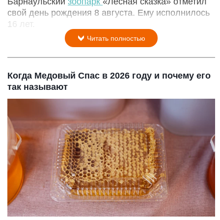
Барнаульский
зоопарк
«Лесная сказка» отметил
свой день рождения 8 августа. Ему исполнилось
16 лет.
Читать полностью
Когда Медовый Спас в 2026 году и почему его
так называют