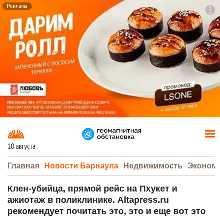
Реклама
To
F7
10 августа
Главная
Новости Барнаула
Недвижимость
Эконом
Клен-убийца, прямой рейс на Пхукет и
ажиотаж в поликлинике. Altapress.ru
рекомендует почитать это, это и еще вот это