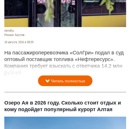
Автобус.
Михаил Хаустов
10 августа 2026 в 08:50
На пассажироперевозчика «СолГри» подал в суд
оптовый поставщик топлива «Нефтересурс».
Компания требует взыскать с ответчика 14,2 млн
рублей.
Читать полностью
Озеро Ая в 2026 году. Сколько стоит отдых и
кому подойдет популярный курорт Алтая