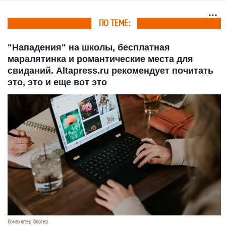
рекомендует почитать
Altapress.ru
это, это и еще вот это
рекомендует почитать
это, это и еще вот это
ПО ТЕМЕ:
"Нападения" на школы, бесплатная
маралятинка и романтические места для
свиданий. Altapress.ru рекомендует почитать
это, это и еще вот это
Компьютер, блогер.