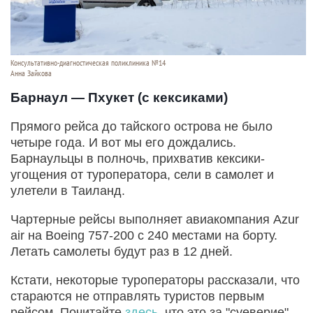
Консультативно-диагностическая поликлиника №14
Анна Зайкова
Барнаул — Пхукет (с кексиками)
Прямого рейса до тайского острова не было
четыре года. И вот мы его дождались.
Барнаульцы в полночь, прихватив кексики-
угощения от туроператора, сели в самолет и
улетели в Таиланд.
Чартерные рейсы выполняет авиакомпания Azur
air на Boeing 757-200 с 240 местами на борту.
Летать самолеты будут раз в 12 дней.
Кстати, некоторые туроператоры рассказали, что
стараются не отправлять туристов первым
рейсом. Почитайте
здесь
, что это за "суеверие".