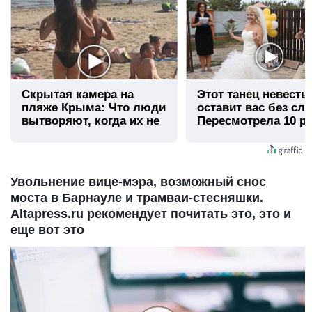
Скрытая камера на
Этот танец невесты
пляже Крыма: Что люди
оставит вас без сло
вытворяют, когда их не
Пересмотрела 10 ра
видят...
Увольнение вице-мэра, возможный снос
моста в Барнауле и трамваи-стесняшки.
Altapress.ru рекомендует почитать это, это и
еще вот это