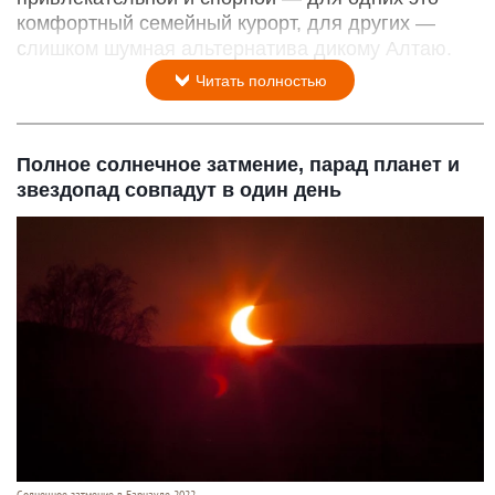
комфортный семейный курорт, для других —
слишком шумная альтернатива дикому Алтаю.
Читать полностью
Полное солнечное затмение, парад планет и
звездопад совпадут в один день
Солнечное затмение в Барнауле 2022.