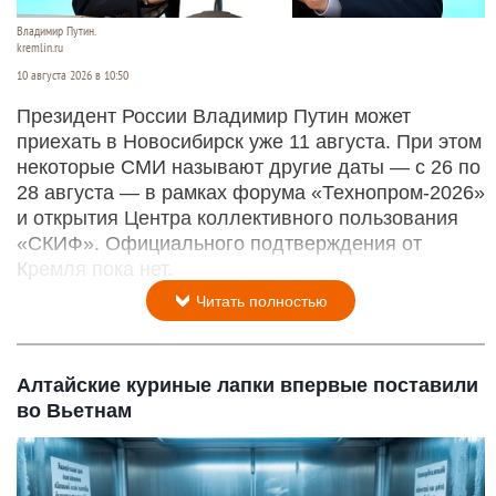
Владимир Путин.
kremlin.ru
10 августа 2026 в 10:50
Президент России Владимир Путин может
приехать в Новосибирск уже 11 августа. При этом
некоторые СМИ называют другие даты — с 26 по
28 августа — в рамках форума «Технопром-2026»
и открытия Центра коллективного пользования
«СКИФ». Официального подтверждения от
Кремля пока нет.
Читать полностью
Алтайские куриные лапки впервые поставили
во Вьетнам