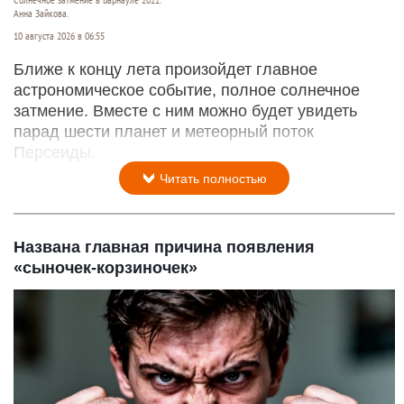
Анна Зайкова.
10 августа 2026 в 06:55
Ближе к концу лета произойдет главное
астрономическое событие, полное солнечное
затмение. Вместе с ним можно будет увидеть
парад шести планет и метеорный поток
Персеиды.
Читать полностью
Названа главная причина появления
«сыночек-корзиночек»