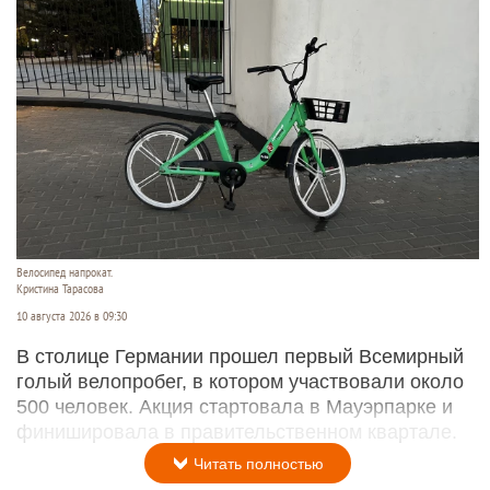
Велосипед напрокат.
Кристина Тарасова
10 августа 2026 в 09:30
В столице Германии прошел первый Всемирный
голый велопробег, в котором участвовали около
500 человек. Акция стартовала в Мауэрпарке и
финишировала в правительственном квартале.
Читать полностью