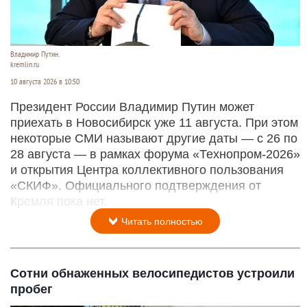
Владимир Путин.
kremlin.ru
10 августа 2026 в 10:50
Президент России Владимир Путин может
приехать в Новосибирск уже 11 августа. При этом
некоторые СМИ называют другие даты — с 26 по
28 августа — в рамках форума «Технопром-2026»
и открытия Центра коллективного пользования
«СКИФ». Официального подтверждения от
Кремля пока нет.
Читать полностью
Сотни обнаженных велосипедистов устроили
пробег