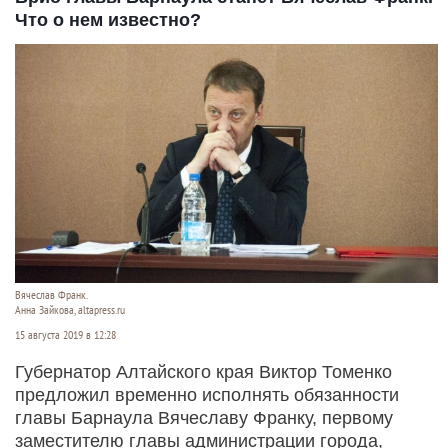
Что о нем известно?
Вячеслав Франк.
Анна Зайкова, altapress.ru
15 августа 2019 в 12:28
Губернатор Алтайского края Виктор Томенко
предложил временно исполнять обязанности
главы Барнаула Вячеславу Франку, первому
заместителю главы администрации города,