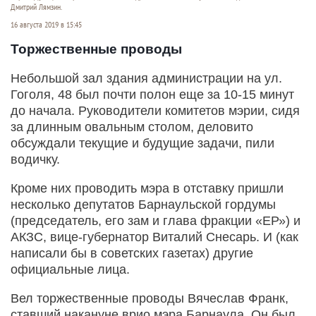
Дмитрий Лямзин.
16 августа 2019 в 15:45
Торжественные проводы
Небольшой зал здания администрации на ул.
Гоголя, 48 был почти полон еще за 10-15 минут
до начала. Руководители комитетов мэрии, сидя
за длинным овальным столом, деловито
обсуждали текущие и будущие задачи, пили
водичку.
Кроме них проводить мэра в отставку пришли
несколько депутатов Барнаульской гордумы
(председатель, его зам и глава фракции «ЕР») и
АКЗС, вице-губернатор Виталий Снесарь. И (как
написали бы в советских газетах) другие
официальные лица.
Вел торжественные проводы Вячеслав Франк,
ставший накануне врио мэра Барнаула. Он был