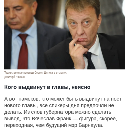
Торжественные проводы Сергея Дугина в отставку.
Дмитирй Лямзин.
Кого выдвинут в главы, неясно
А вот намеков, кто может быть выдвинут на пост
нового главы, все спикеры дня предпочли не
делать. Из слов губернатора можно сделать
вывод, что Вячеслав Франк — фигура, скорее,
переходная, чем будущий мэр Барнаула.