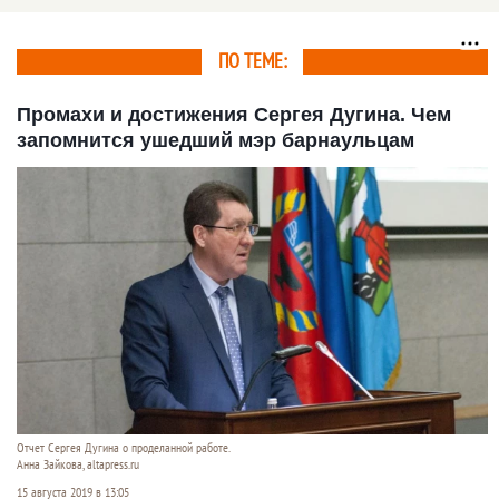
суда
ПО ТЕМЕ:
Промахи и достижения Сергея Дугина. Чем
запомнится ушедший мэр барнаульцам
Отчет Сергея Дугина о проделанной работе.
Анна Зайкова, altapress.ru
15 августа 2019 в 13:05