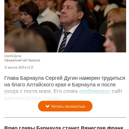
Сергей Дугин
Официальный сайт Барнаула
15 августа 2019 в 11:25
Глава Барнаула Сергей Дугин намерен трудиться
на благо Алтайского края и Барнаула и после
ухода с поста мэра. Его слова
опубликовал
сайт
администрации города.
Читать полностью
Врио главы Барнаула станет Вячеслав Франк.