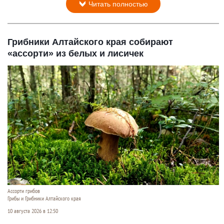
Читать полностью
Грибники Алтайского края собирают
«ассорти» из белых и лисичек
Ассорти грибов
Грибы и Грибники Алтайского края
10 августа 2026 в 12:50