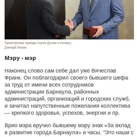
Торжественные проводы Сергея Дугина в отставку.
Дмитирй Лямзин.
Мэру - мэр
Наконец слово сам себе дал уже Вячеслав
Франк. Он поблагодарил своего бывшего шефа
за труд от имени всех сотрудников
администрации Барнаула, районных
администраций, организаций и городских служб,
и зачитал напутственные пожелания коллектива
— крепкого здоровья, успехов, энергии и пр.
Врио мэра вручил бывшему мэру знак «За вклад
в развитие города Барнаула» и часы. "Это наши с