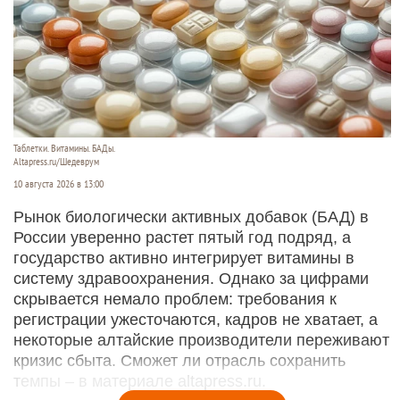
Таблетки. Витамины. БАДы.
Altapress.ru/Шедеврум
10 августа 2026 в 13:00
Рынок биологически активных добавок (БАД) в
России уверенно растет пятый год подряд, а
государство активно интегрирует витамины в
систему здравоохранения. Однако за цифрами
скрывается немало проблем: требования к
регистрации ужесточаются, кадров не хватает, а
некоторые алтайские производители переживают
кризис сбыта. Сможет ли отрасль сохранить
темпы – в материале altapress.ru.