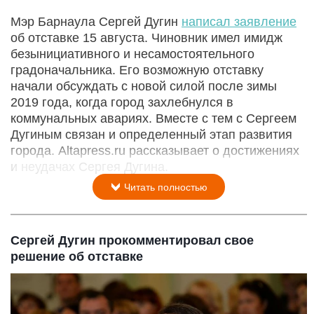
Мэр Барнаула Сергей Дугин
написал заявление
об отставке 15 августа. Чиновник имел имидж
безынициативного и несамостоятельного
градоначальника. Его возможную отставку
начали обсуждать с новой силой после зимы
2019 года, когда город захлебнулся в
коммунальных авариях. Вместе с тем с Сергеем
Дугиным связан и определенный этап развития
города. Altapress.ru рассказывает о достижениях
и неудачах Сергея Дугина.
Читать полностью
Сергей Дугин прокомментировал свое
решение об отставке