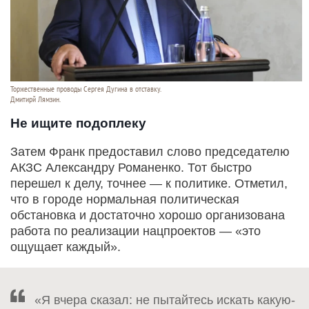
Торжественные проводы Сергея Дугина в отставку.
Дмитирй Лямзин.
Не ищите подоплеку
Затем Франк предоставил слово председателю
АКЗС Александру Романенко. Тот быстро
перешел к делу, точнее — к политике. Отметил,
что в городе нормальная политическая
обстановка и достаточно хорошо организована
работа по реализации нацпроектов — «это
ощущает каждый».
«Я вчера сказал: не пытайтесь искать какую-