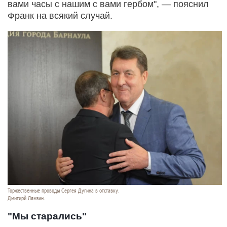
вами часы с нашим с вами гербом", — пояснил
Франк на всякий случай.
Торжественные проводы Сергея Дугина в отставку.
Дмитирй Лямзин.
"Мы старались"