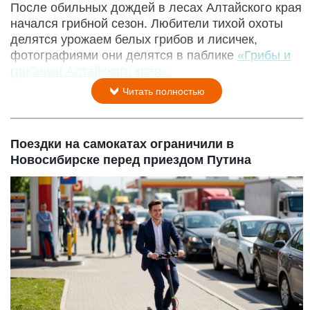
После обильных дождей в лесах Алтайского края
начался грибной сезон. Любители тихой охоты
делятся урожаем белых грибов и лисичек,
фотографиями они делятся в паблике
«Грибы и
грибники Алтайского края».
Читать полностью
Поездки на самокатах ограничили в
Новосибирске перед приездом Путина