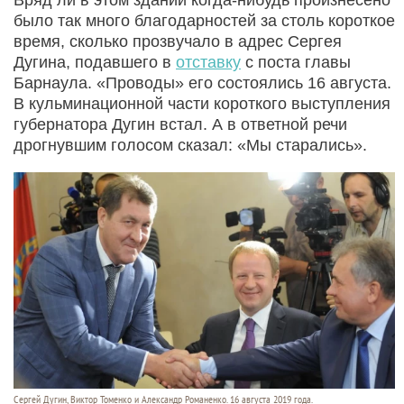
было так много благодарностей за столь короткое
время, сколько прозвучало в адрес Сергея
Дугина, подавшего в
отставку
с поста главы
Барнаула. «Проводы» его состоялись 16 августа.
В кульминационной части короткого выступления
губернатора Дугин встал. А в ответной речи
дрогнувшим голосом сказал: «Мы старались».
Сергей Дугин, Виктор Томенко и Александр Романенко. 16 августа 2019 года.