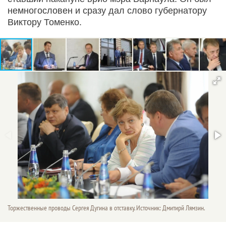
немногословен и сразу дал слово губернатору
Виктору Томенко.
Торжественные проводы Сергея Дугина в отставку. Источник: Дмитирй Лямзин.