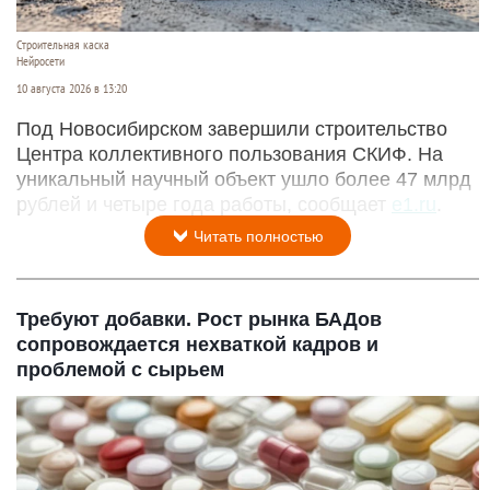
Строительная каска
Нейросети
10 августа 2026 в 13:20
Под Новосибирском завершили строительство
Центра коллективного пользования СКИФ. На
уникальный научный объект ушло более 47 млрд
рублей и четыре года работы, сообщает
e1.ru
.
Читать полностью
Требуют добавки. Рост рынка БАДов
сопровождается нехваткой кадров и
проблемой с сырьем