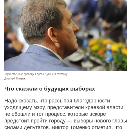
Торжественные проводы Сергея Дугина в отставку.
Дмитирй Лямзин.
Что сказали о будущих выборах
Надо сказать, что рассыпая благодарности
уходящему мэру, представители краевой власти
не обошли и тот процесс, которые вскоре
предстоит пройти городу — выборы нового главы
силами депутатов. Виктор Томенко отметил, что