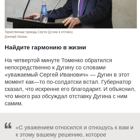
Торжественные проводы Сергея Дугина в отставку.
Дмитирй Лямзин.
Найдите гармонию в жизни
На четвертой минуте Томенко обратился
непосредственно к Дугину со словами
«уважаемый Сергей Иванович» — Дугин в этот
момент как—то по-солдатски встал. Губернатор
сказал, что искренне его благодарит. И объяснил,
что много раз обсуждал отставку Дугина с ним
самим.
«С уважением относился и отношусь к вам и
к этому вашему решению, которое