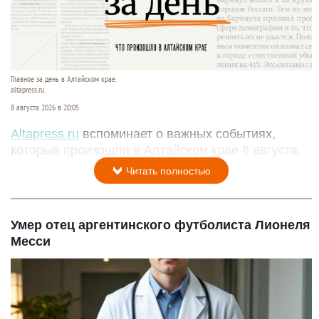
Главное за день в Алтайском крае.
altapress.ru.
8 августа 2026 в 20:05
Altapress.ru
вспоминает о важных событиях,
которые произошли в Алтайском крае 8 августа.
Читать полностью
Умер отец аргентинского футболиста Лионеля
Месси