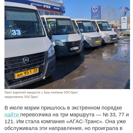
Пикет водителей маршруток у базы компании "АГАС-Транс".
предоставлено "АГАС-Транс"
В июле мэрии пришлось в экстренном порядке
найти
перевозчика на три маршрута — № 33, 77 и
121. Им стала компания «АГАС-Транс». Она уже
обслуживала эти направления, но проиграла в