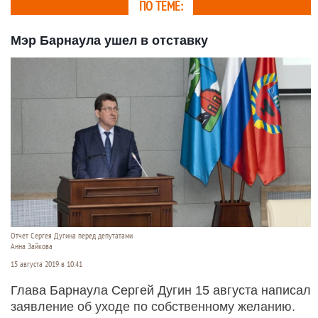
ПО ТЕМЕ:
Мэр Барнаула ушел в отставку
Отчет Сергея Дугина перед депутатами
Анна Зайкова
15 августа 2019 в 10:41
Глава Барнаула Сергей Дугин 15 августа написал
заявление об уходе по собственному желанию.