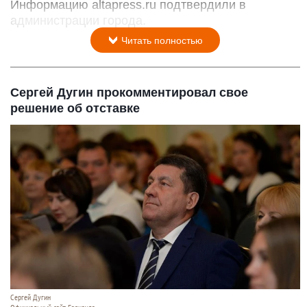
Информацию altapress.ru подтвердили в
администрации города.
Читать полностью
Сергей Дугин прокомментировал свое
решение об отставке
Сергей Дугин