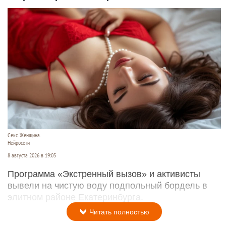
Секс. Женщина.
Нейросети
8 августа 2026 в 19:05
Программа «Экстренный вызов» и активисты
вывели на чистую воду подпольный бордель в
элитном районе Екатеринбурга.
Читать полностью