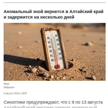
Аномальный зной вернется в Алтайский край
и задержится на несколько дней
Жара
Нейросети
8 августа 2026 в 18:05
Синоптики предупреждают, что с 9 по 13 августа
Алтайский край местами накроет аномальный