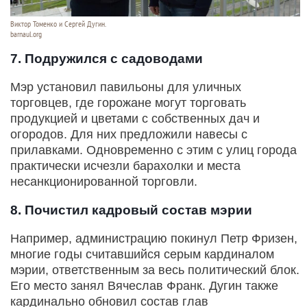
Виктор Томенко и Сергей Дугин.
barnaul.org
7. Подружился с садоводами
Мэр установил павильоны для уличных
торговцев, где горожане могут торговать
продукцией и цветами с собственных дач и
огородов. Для них предложили навесы с
прилавками. Одновременно с этим с улиц города
практически исчезли барахолки и места
несанкционированной торговли.
8. Почистил кадровый состав мэрии
Например, администрацию покинул Петр Фризен,
многие годы считавшийся серым кардиналом
мэрии, ответственным за весь политический блок.
Его место занял Вячеслав Франк. Дугин также
кардинально обновил состав глав