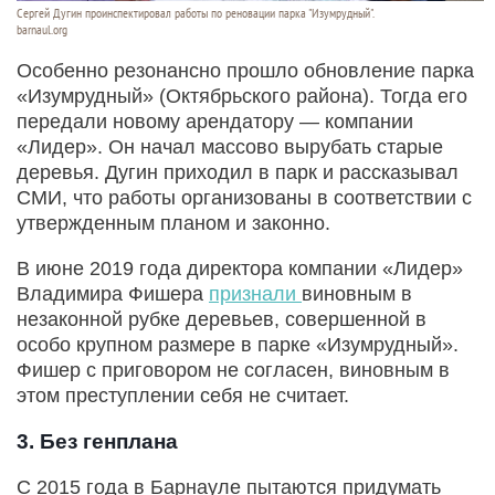
Сергей Дугин проинспектировал работы по реновации парка "Изумрудный".
barnaul.org
Особенно резонансно прошло обновление парка
«Изумрудный» (Октябрьского района). Тогда его
передали новому арендатору — компании
«Лидер». Он начал массово вырубать старые
деревья. Дугин приходил в парк и рассказывал
СМИ, что работы организованы в соответствии с
утвержденным планом и законно.
В июне 2019 года директора компании «Лидер»
Владимира Фишера
признали
виновным в
незаконной рубке деревьев, совершенной в
особо крупном размере в парке «Изумрудный».
Фишер с приговором не согласен, виновным в
этом преступлении себя не считает.
3. Без генплана
С 2015 года в Барнауле пытаются придумать