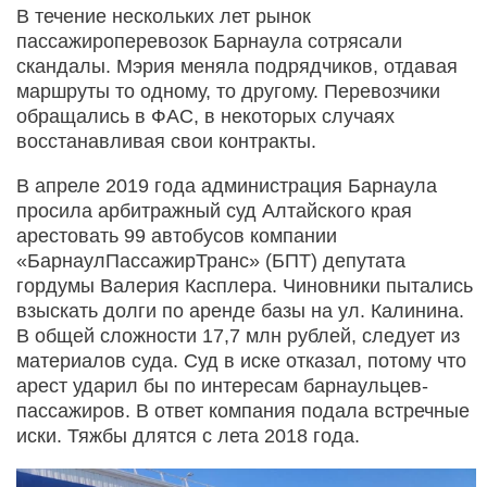
В течение нескольких лет рынок
пассажироперевозок Барнаула сотрясали
скандалы. Мэрия меняла подрядчиков, отдавая
маршруты то одному, то другому. Перевозчики
обращались в ФАС, в некоторых случаях
восстанавливая свои контракты.
В апреле 2019 года администрация Барнаула
просила арбитражный суд Алтайского края
арестовать 99 автобусов компании
«БарнаулПассажирТранс» (БПТ) депутата
гордумы Валерия Касплера. Чиновники пытались
взыскать долги по аренде базы на ул. Калинина.
В общей сложности 17,7 млн рублей, следует из
материалов суда. Суд в иске отказал, потому что
арест ударил бы по интересам барнаульцев-
пассажиров. В ответ компания подала встречные
иски. Тяжбы длятся с лета 2018 года.