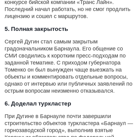
конкурсе бийской компании «Транс Лайн».
Последний начал работать, но не смог продлить
лицензию и сошел с маршрутов.
5. Полная закрытость
Сергей Дугин стал самым закрытым
градоначальником Барнаула. Его общение со
СМИ сводились к коротким пресс-подходам по
заданной тематике. С приходом губернатора
Томенко он был вынужден чаще выезжать на
объекты и комментировать отдельные вопросы,
однако от интервью или публичных заявлений по
острым вопросам неизменно отказывался.
6. Доделал туркластер
При Дугине в Барнауле почти завершили
строительство объектов туркластера «Барнаул —
горнозаводской город», выполнив взятые