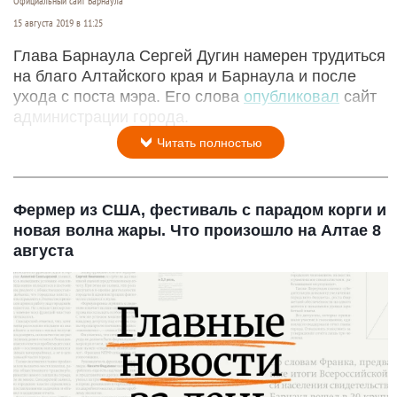
Официальный сайт Барнаула
15 августа 2019 в 11:25
Глава Барнаула Сергей Дугин намерен трудиться
на благо Алтайского края и Барнаула и после
ухода с поста мэра. Его слова
опубликовал
сайт
администрации города.
Читать полностью
Фермер из США, фестиваль с парадом корги и
новая волна жары. Что произошло на Алтае 8
августа