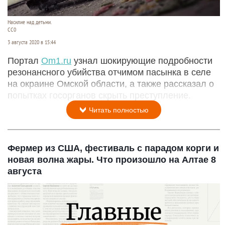
Насилие над детьми.
СС0
3 августа 2020 в 15:44
Портал
Om1.ru
узнал шокирующие подробности
резонансного убийства отчимом пасынка в селе
на окраине Омской области, а также рассказал о
попытках госорганов скрыть преступление.
Читать полностью
Фермер из США, фестиваль с парадом корги и
новая волна жары. Что произошло на Алтае 8
августа