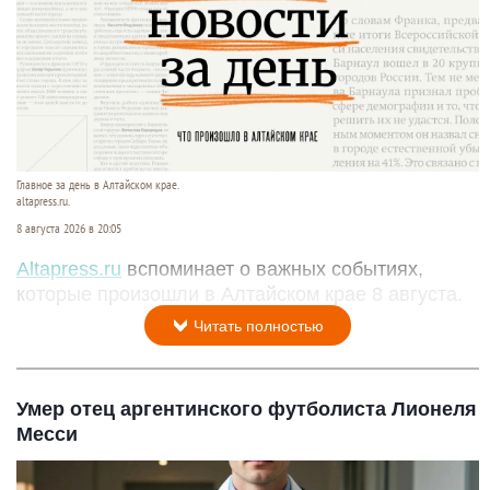
Главное за день в Алтайском крае.
altapress.ru.
8 августа 2026 в 20:05
Altapress.ru
вспоминает о важных событиях,
которые произошли в Алтайском крае 8 августа.
Читать полностью
Умер отец аргентинского футболиста Лионеля
Месси