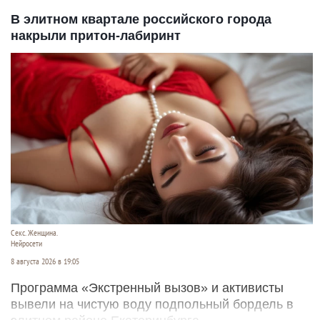
В элитном квартале российского города
накрыли притон-лабиринт
Секс. Женщина.
Нейросети
8 августа 2026 в 19:05
Программа «Экстренный вызов» и активисты
вывели на чистую воду подпольный бордель в