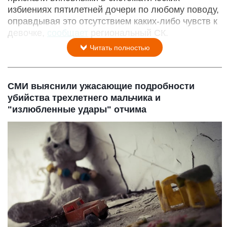
избиениях пятилетней дочери по любому поводу,
оправдывая это отсутствием каких-либо чувств к
девочке,
сообщает
региональный СК.
Читать полностью
СМИ выяснили ужасающие подробности
убийства трехлетнего мальчика и
"излюбленные удары" отчима