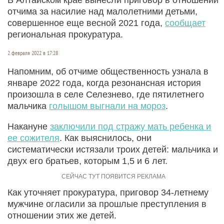
отчима за насилие над малолетними детьми,
совершенное еще весной 2021 года,
сообщает
региональная прокуратура.
2 февраля 2022 в 17:28
Напомним, об отчиме общественность узнала в
январе 2022 года, когда резонансная история
произошла в селе Селезнево, где пятилетнего
мальчика
голышом выгнали на мороз
.
Накануне
заключили под стражу мать ребенка и
ее сожителя
. Как выяснилось, они
систематически истязали троих детей: мальчика и
двух его братьев, которым 1,5 и 6 лет.
Как уточняет прокуратура, приговор 34-летнему
мужчине огласили за прошлые преступления в
отношении этих же детей.