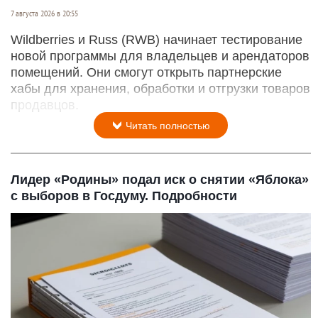
7 августа 2026 в 20:55
Wildberries и Russ (RWB) начинает тестирование
новой программы для владельцев и арендаторов
помещений. Они смогут открыть партнерские
хабы для хранения, обработки и отгрузки товаров
продавцов.
Читать полностью
Лидер «Родины» подал иск о снятии «Яблока»
с выборов в Госдуму. Подробности