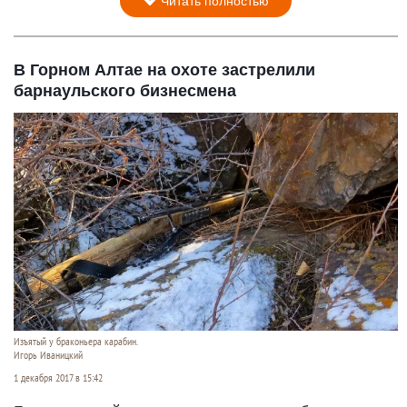
Читать полностью
В Горном Алтае на охоте застрелили
барнаульского бизнесмена
Изъятый у браконьера карабин.
Игорь Иваницкий
1 декабря 2017 в 15:42