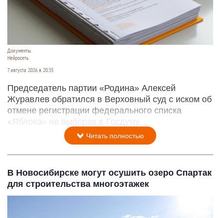
Документы.
Нейросеть
7 августа 2026 в 20:35
Председатель партии «Родина» Алексей
Журавлев обратился в Верховный суд с иском об
отмене регистрации федерального списка
«Яблока» на выборах в Госдуму.
Читать полностью
В Новосибирске могут осушить озеро Спартак
для строительства многоэтажек