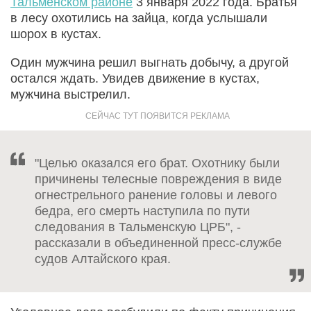
Тальменском районе
3 января 2022 года. Братья
в лесу охотились на зайца, когда услышали
шорох в кустах.
Один мужчина решил выгнать добычу, а другой
остался ждать. Увидев движение в кустах,
мужчина выстрелил.
"Целью оказался его брат. Охотнику были
причинены телесные повреждения в виде
огнестрельного ранение головы и левого
бедра, его смерть наступила по пути
следования в Тальменскую ЦРБ", -
рассказали в объединенной пресс-службе
судов Алтайского края.