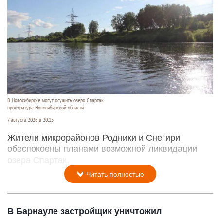
В Новосибирске могут осушить озеро Спартак
прокуратура Новосибирской области
7 августа 2026 в 20:15
Жители микрорайонов Родники и Снегири
обеспокоены планами возможной ликвидации
озера Спартак.
Читать полностью
В Барнауле застройщик уничтожил