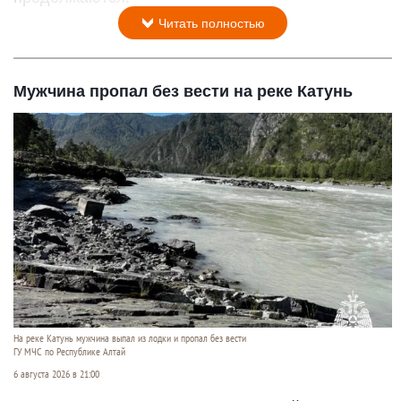
Читать полностью
Мужчина пропал без вести на реке Катунь
На реке Катунь мужчина выпал из лодки и пропал без вести
ГУ МЧС по Республике Алтай
6 августа 2026 в 21:00