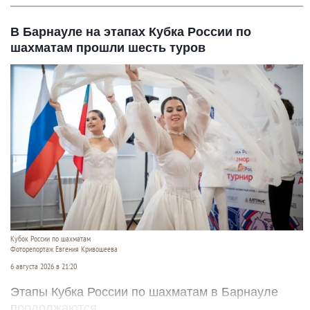
В Барнауле на этапах Кубка России по
шахматам прошли шесть туров
Кубок России по шахматам
Фоторепортаж Евгения Кривошеева
6 августа 2026 в 21:20
Этапы Кубка России по шахматам в Барнауле
продолжаются.