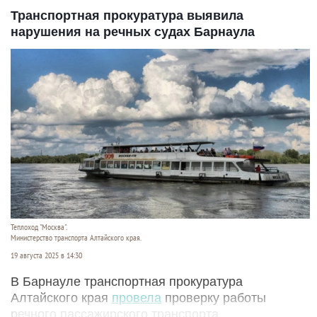
Транспортная прокуратура выявила
нарушения на речных судах Барнаула
Теплоход "Москва".
Министерство транспорта Алтайского края.
19 августа 2025 в 14:30
В Барнауле транспортная прокуратура
Алтайского края
провела
проверку работы
речного пассажирского транспорта.