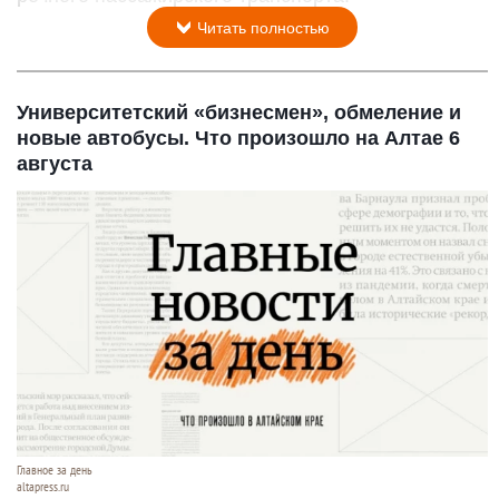
Читать полностью
Университетский «бизнесмен», обмеление и
новые автобусы. Что произошло на Алтае 6
августа
Главное за день
altapress.ru