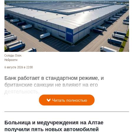
Склады. Озон.
Нейросети
6 августа 2026 в 22:00
Банк работает в стандартном режиме, и
британские санкции не влияют на его
деятельность.
Читать полностью
Больница и медучреждения на Алтае
получили пять новых автомобилей