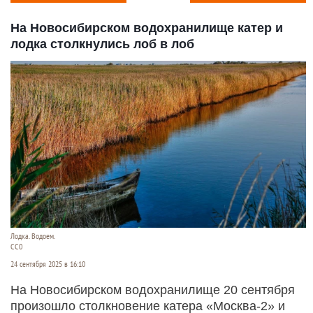
На Новосибирском водохранилище катер и
лодка столкнулись лоб в лоб
Лодка. Водоем.
СС0
24 сентября 2025 в 16:10
На Новосибирском водохранилище 20 сентября
произошло столкновение катера «Москва-2» и