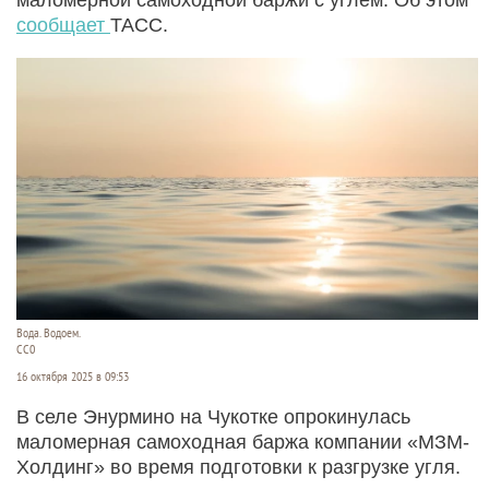
сообщает
ТАСС.
Вода. Водоем.
СС0
16 октября 2025 в 09:53
В селе Энурмино на Чукотке опрокинулась
маломерная самоходная баржа компании «МЗМ-
Холдинг» во время подготовки к разгрузке угля.