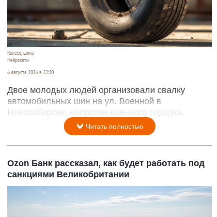
Колесо, шина
Нейросети
6 августа 2026 в 22:20
Двое молодых людей организовали свалку
автомобильных шин на ул. Военной в
Новосибирске, напротив военного городка.
Читать полностью
Ozon Банк рассказал, как будет работать под
санкциями Великобритании