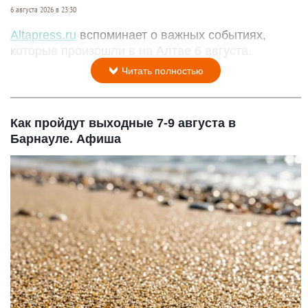
6 августа 2026 в 23:30
Altapress.ru
вспоминает о важных событиях,
которые произошли в на Алтае 6 августа.
Читать полностью
Как пройдут выходные 7-9 августа в
Барнауле. Афиша