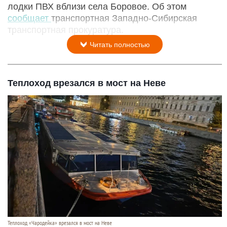
лодки ПВХ вблизи села Боровое. Об этом
сообщает
транспортная Западно-Сибирская
транспортная прокуратура.
Читать полностью
Теплоход врезался в мост на Неве
Теплоход «Чародейка» врезался в мост на Неве