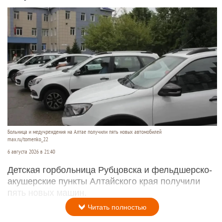
Больница и медучреждения на Алтае получили пять новых автомобилей
max.ru/tomenko_22
6 августа 2026 в 21:40
Детская горбольница Рубцовска и фельдшерско-
акушерские пункты Алтайского края получили
пять новых машин.
Читать полностью