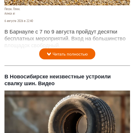
Песок. Пляж.
Алиса ai
6 августа 2026 в 22:40
В Барнауле с 7 по 9 августа пройдут десятки
бесплатных мероприятий. Вход на большинство
площадок свободный.
Читать полностью
В Новосибирске неизвестные устроили
свалку шин. Видео