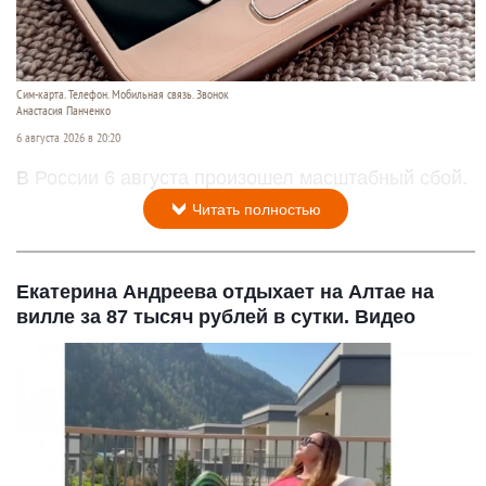
Сим-карта. Телефон. Мобильная связь. Звонок
Анастасия Панченко
6 августа 2026 в 20:20
В России 6 августа произошел масштабный сбой.
Читать полностью
Екатерина Андреева отдыхает на Алтае на
вилле за 87 тысяч рублей в сутки. Видео