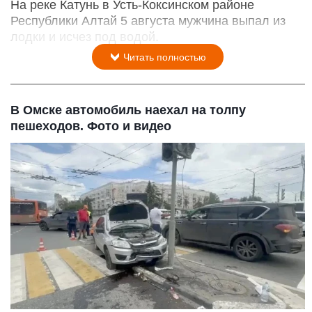
На реке Катунь в Усть-Коксинском районе
Республики Алтай 5 августа мужчина выпал из
лодки и исчез под водой.
Читать полностью
В Омске автомобиль наехал на толпу
пешеходов. Фото и видео