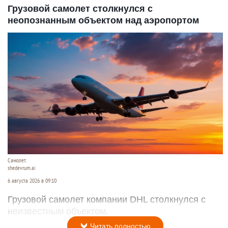
Грузовой самолет столкнулся с
неопознанным объектом над аэропортом
Самолет.
shedevrum.ai
6 августа 2026 в 09:10
Грузовой самолет компании DHL столкнулся с
неизвестным объектом.
Читать полностью