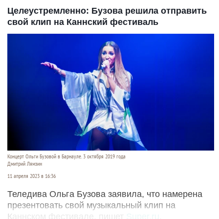
Целеустремленно: Бузова решила отправить
свой клип на Каннский фестиваль
Концерт Ольги Бузовой в Барнауле. 3 октября 2019 года
Дмитрий Лямзин
11 апреля 2023 в 16:36
Теледива Ольга Бузова заявила, что намерена
презентовать свой музыкальный клип на
Каннском фестивале, пишет
Super.ru
.