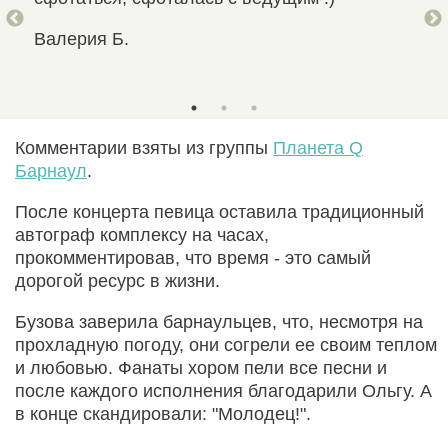
поз
Валерия Б.
Оле
Комментарии взяты из группы
Планета Q
Барнаул
.
После концерта певица оставила традиционный
автограф комплексу на часах,
прокомментировав, что время - это самый
дорогой ресурс в жизни.
Бузова заверила барнаульцев, что, несмотря на
прохладную погоду, они согрели ее своим теплом
и любовью. Фанаты хором пели все песни и
после каждого исполнения благодарили Ольгу. А
в конце скандировали: "Молодец!".