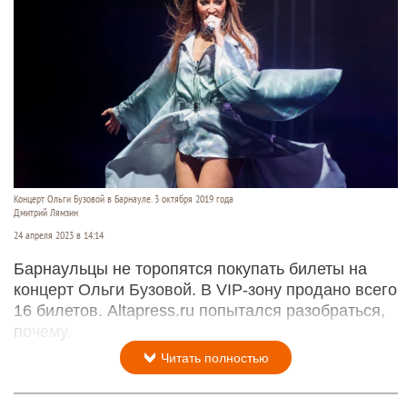
Концерт Ольги Бузовой в Барнауле. 3 октября 2019 года
Дмитрий Лямзин
24 апреля 2023 в 14:14
Барнаульцы не торопятся покупать билеты на
концерт Ольги Бузовой. В VIP-зону продано всего
16 билетов. Altapress.ru попытался разобраться,
почему.
Читать полностью