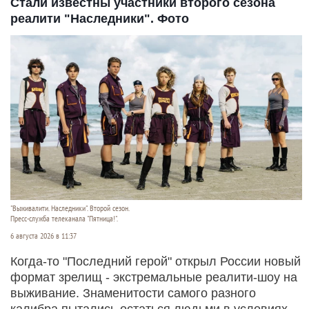
Стали известны участники второго сезона
реалити "Наследники". Фото
"Выживалити. Наследники". Второй сезон.
Пресс-служба телеканала "Пятница!".
6 августа 2026 в 11:37
Когда-то "Последний герой" открыл России новый
формат зрелищ - экстремальные реалити-шоу на
выживание. Знаменитости самого разного