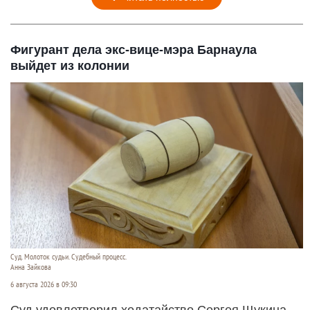
Фигурант дела экс-вице-мэра Барнаула
выйдет из колонии
Суд. Молоток судьи. Судебный процесс.
Анна Зайкова
6 августа 2026 в 09:30