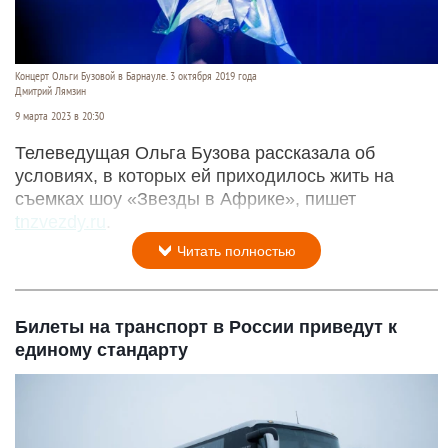
Концерт Ольги Бузовой в Барнауле. 3 октября 2019 года
Дмитрий Лямзин
9 марта 2023 в 20:30
Телеведущая Ольга Бузова рассказала об
условиях, в которых ей приходилось жить на
съемках шоу «Звезды в Африке», пишет
tnzvezdy.ru
.
Читать полностью
Билеты на транспорт в России приведут к
единому стандарту