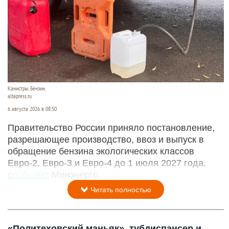
Канистры. Бензин.
altapress.ru
6 августа 2026 в 08:50
Правительство России приняло постановление,
разрешающее производство, ввоз и выпуск в
обращение бензина экологических классов
Евро-2, Евро-3 и Евро-4 до 1 июля 2027 года,
сообщает
Минэнерго.
Читать полностью
«Политеховский маньяк», тубдиспансер и