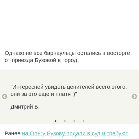
Однако не все барнаульцы остались в восторге
от приезда Бузовой в город.
"Интересней увидеть ценителей всего этого,
"В 
они за это еще и платят)"
фор
Дмитрий Б.
Кир
Ранее
на Ольгу Бузову подали в суд и требуют