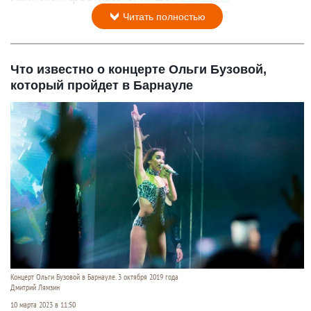
Читать полностью
Что известно о концерте Ольги Бузовой,
который пройдет в Барнауле
Концерт Ольги Бузовой в Барнауле. 3 октября 2019 года
Дмитрий Лямзин
10 марта 2023 в 11:50