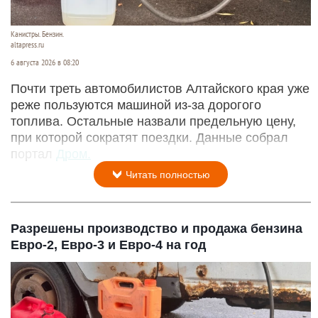
Канистры. Бензин.
altapress.ru
6 августа 2026 в 08:20
Почти треть автомобилистов Алтайского края уже
реже пользуются машиной из-за дорогого
топлива. Остальные назвали предельную цену,
при которой сократят поездки. Данные собрал
портал
Дром.
Читать полностью
Разрешены производство и продажа бензина
Евро-2, Евро-3 и Евро-4 на год