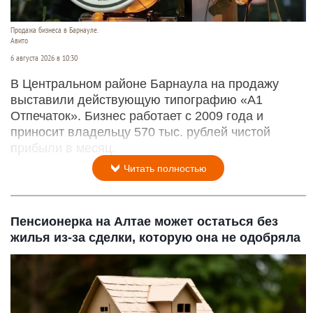
Продажа бизнеса в Барнауле.
Авито
6 августа 2026 в 10:30
В Центральном районе Барнаула на продажу
выставили действующую типографию «А1
Отпечаток». Бизнес работает с 2009 года и
приносит владельцу 570 тыс. рублей чистой
прибыли в месяц.
Читать полностью
Пенсионерка на Алтае может остаться без
жилья из-за сделки, которую она не одобряла