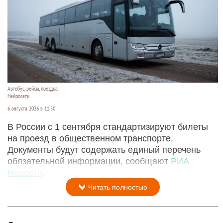
Автобус, рейсы, поездка.
Нейросети
6 августа 2026 в 11:50
В России с 1 сентября стандартизируют билеты
на проезд в общественном транспорте.
Документы будут содержать единый перечень
обязательной информации, сообщают
РИА
Новости
.
Читать полностью