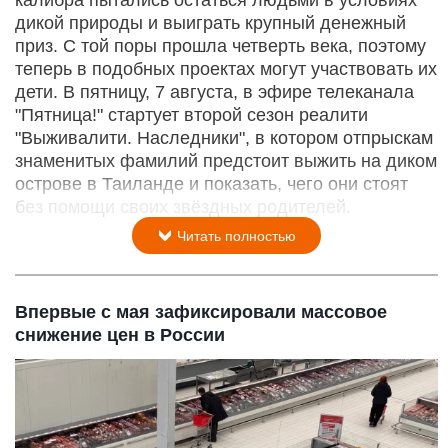
калибра пытались остаться людьми в условиях
дикой природы и выиграть крупный денежный
приз. С той поры прошла четверть века, поэтому
теперь в подобных проектах могут участвовать их
дети. В пятницу, 7 августа, в эфире телеканала
"Пятница!" стартует второй сезон реалити
"Выживалити. Наследники", в котором отпрыскам
знаменитых фамилий предстоит выжить на диком
острове в Таиланде и показать, чего они стоят
без помощи своих звёздных родителей.
Читать полностью
Впервые с мая зафиксировали массовое
снижение цен в России