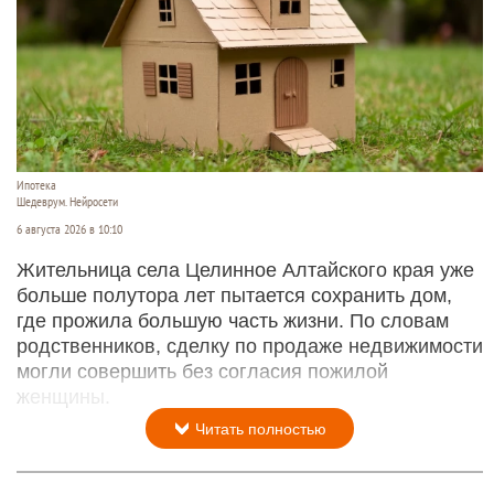
Ипотека
Шедеврум. Нейросети
6 августа 2026 в 10:10
Жительница села Целинное Алтайского края уже
больше полутора лет пытается сохранить дом,
где прожила большую часть жизни. По словам
родственников, сделку по продаже недвижимости
могли совершить без согласия пожилой
женщины.
Читать полностью