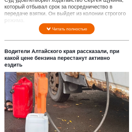
Суд удовлетворил ходатайство Сергея Щукина,
который отбывал срок за посредничество в
передаче взятки. Он выйдет из колонии строгого
режима.
Читать полностью
Водители Алтайского края рассказали, при
какой цене бензина перестанут активно
ездить