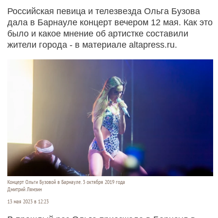
Российская певица и телезвезда Ольга Бузова
дала в Барнауле концерт вечером 12 мая. Как это
было и какое мнение об артистке составили
жители города - в материале altapress.ru.
Концерт Ольги Бузовой в Барнауле. 3 октября 2019 года
Дмитрий Лямзин
13 мая 2023 в 12:23