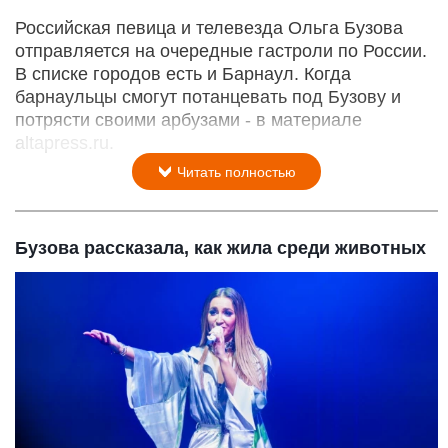
Российская певица и телевезда Ольга Бузова
отправляется на очередные гастроли по России.
В списке городов есть и Барнаул. Когда
барнаульцы смогут потанцевать под Бузову и
потрясти своими арбузами - в материале
altapress.ru.
Читать полностью
Бузова рассказала, как жила среди животных