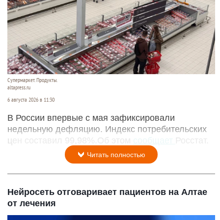
Супермаркет. Продукты.
altapress.ru
6 августа 2026 в 11:30
В России впервые с мая зафиксировали
недельную дефляцию. Индекс потребительских
цен составил 99,98%.Об этом
сообщает
Росстат.
Читать полностью
Нейросеть отговаривает пациентов на Алтае
от лечения