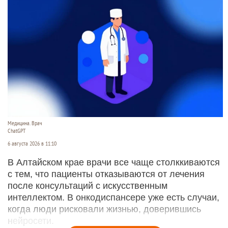
Медицина. Врач
ChatGPT
6 августа 2026 в 11:10
В Алтайском крае врачи все чаще столккиваются
с тем, что пациенты отказываются от лечения
после консультаций с искусственным
интеллектом. В онкодиспансере уже есть случаи,
когда люди рисковали жизнью, доверившись
нейросети.