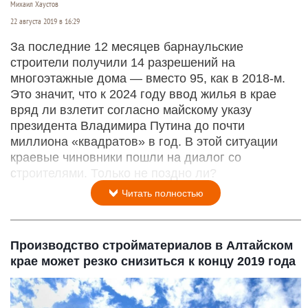
Михаил Хаустов
22 августа 2019 в 16:29
За последние 12 месяцев барнаульские
строители получили 14 разрешений на
многоэтажные дома — вместо 95, как в 2018-м.
Это значит, что к 2024 году ввод жилья в крае
вряд ли взлетит согласно майскому указу
президента Владимира Путина до почти
миллиона «квадратов» в год. В этой ситуации
краевые чиновники пошли на диалог со
строителями. Только не поздно ли?
Читать полностью
Производство стройматериалов в Алтайском
крае может резко снизиться к концу 2019 года