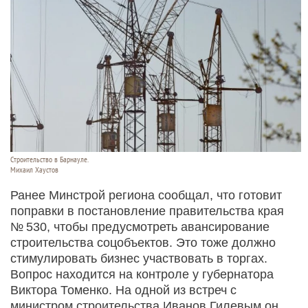
Строительство в Барнауле.
Михаил Хаустов
Ранее Минстрой региона сообщал, что готовит
поправки в постановление правительства края
№ 530, чтобы предусмотреть авансирование
строительства соцобъектов. Это тоже должно
стимулировать бизнес участвовать в торгах.
Вопрос находится на контроле у губернатора
Виктора Томенко. На одной из встреч с
министром строительства Иванов Гилевым он