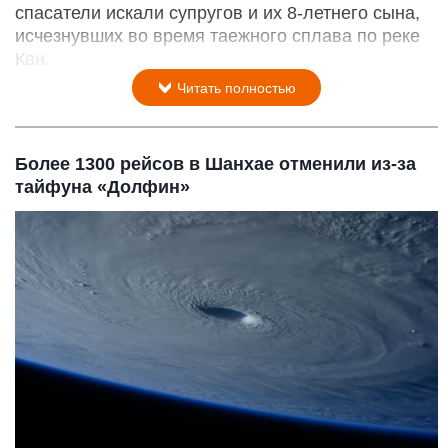
спасатели искали супругов и их 8-летнего сына,
исчезнувших во время таежного сплава по реке
Кан.
Читать полностью
Более 1300 рейсов в Шанхае отменили из-за
тайфуна «Долфин»