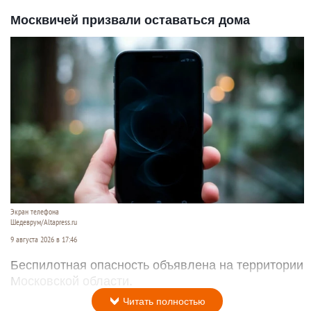
Москвичей призвали оставаться дома
Экран телефона
Шедеврум/Altapress.ru
9 августа 2026 в 17:46
Беспилотная опасность объявлена на территории
Московской области.
Читать полностью