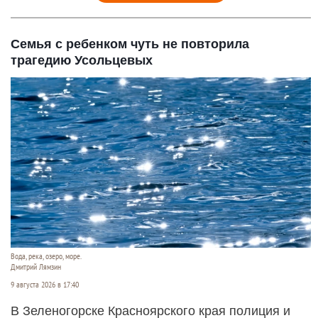
Семья с ребенком чуть не повторила
трагедию Усольцевых
Вода, река, озеро, море.
Дмитрий Лямзин
9 августа 2026 в 17:40
В Зеленогорске Красноярского края полиция и