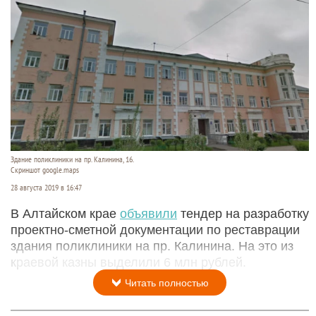
Здание поликлиники на пр. Калинина, 16.
Скриншот google.maps
28 августа 2019 в 16:47
В Алтайском крае
объявили
тендер на разработку
проектно-сметной документации по реставрации
здания поликлиники на пр. Калинина. На это из
краевой казны выделили 6 млн рублей.
Читать полностью