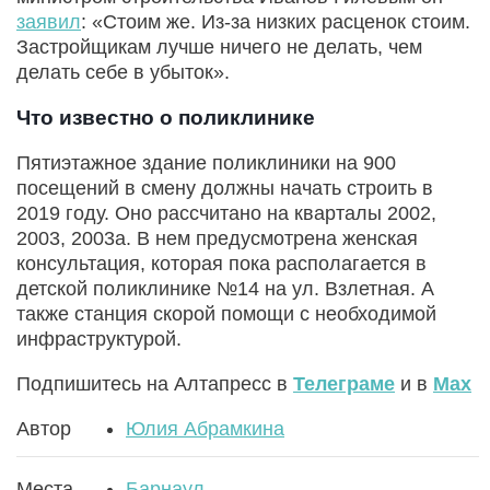
заявил
: «Стоим же. Из-за низких расценок стоим.
Застройщикам лучше ничего не делать, чем
делать себе в убыток».
Что известно о поликлинике
Пятиэтажное здание поликлиники на 900
посещений в смену должны начать строить в
2019 году. Оно рассчитано на кварталы 2002,
2003, 2003а. В нем предусмотрена женская
консультация, которая пока располагается в
детской поликлинике №14 на ул. Взлетная. А
также станция скорой помощи с необходимой
инфраструктурой.
Подпишитесь на Алтапресс в
Телеграме
и в
Max
Автор
Юлия Абрамкина
Места
Барнаул