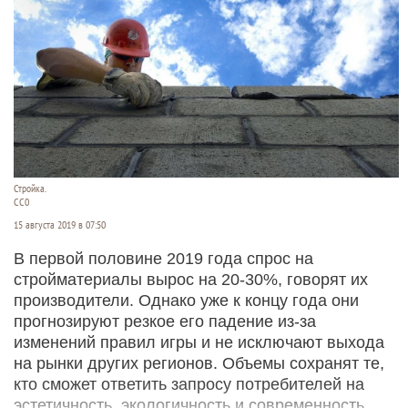
Стройка.
СС0
15 августа 2019 в 07:50
В первой половине 2019 года спрос на
стройматериалы вырос на 20-30%, говорят их
производители. Однако уже к концу года они
прогнозируют резкое его падение из-за
изменений правил игры и не исключают выхода
на рынки других регионов. Объемы сохранят те,
кто сможет ответить запросу потребителей на
эстетичность, экологичность и современность