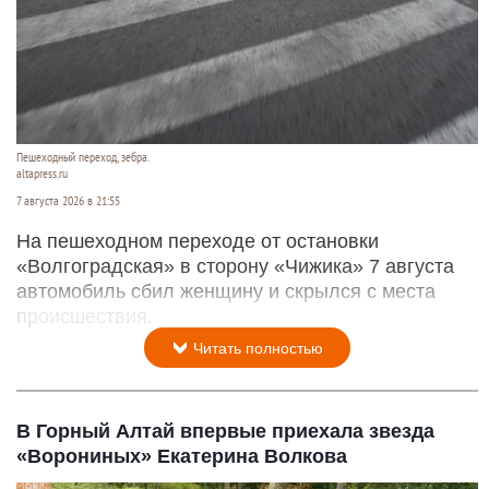
Пешеходный переход, зебра.
altapress.ru
7 августа 2026 в 21:55
На пешеходном переходе от остановки
«Волгоградская» в сторону «Чижика» 7 августа
автомобиль сбил женщину и скрылся с места
происшествия.
Читать полностью
В Горный Алтай впервые приехала звезда
«Ворониных» Екатерина Волкова