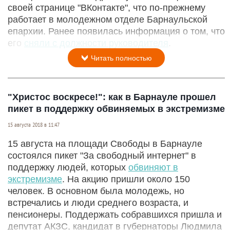
своей странице "ВКонтакте", что по-прежнему
работает в молодежном отделе Барнаульской
епархии. Ранее появилась информация о том, что
его
сняли с должности руководителя
.
Читать полностью
"Христос воскресе!": как в Барнауле прошел
пикет в поддержку обвиняемых в экстремизме
15 августа 2018 в 11:47
15 августа на площади Свободы в Барнауле
состоялся пикет "За свободный интернет" в
поддержку людей, которых
обвиняют в
экстремизме
. На акцию пришли около 150
человек. В основном была молодежь, но
встречались и люди среднего возраста, и
пенсионеры. Поддержать собравшихся пришла и
депутат АКЗС, кандидат в губернаторы Людмила