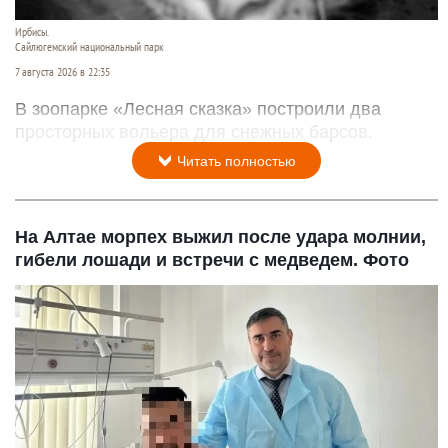
Ирбисы.
Сайлюгемский национальный парк
7 августа 2026 в 22:35
В зоопарке «Лесная сказка» построили два
просторных вольера для снежных барсов.
Читать полностью
На Алтае морпех выжил после удара молнии,
гибели лошади и встречи с медведем. Фото