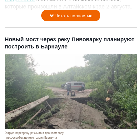
которые произошли в Алтайском крае 2 августа.
Читать полностью
Новый мост через реку Пивоварку планируют
построить в Барнауле
Старую переправу размыло в прошлом году
пресс-службы администрации Барнаула