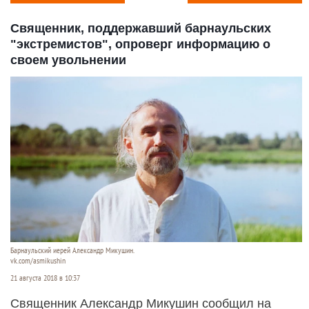
Священник, поддержавший барнаульских
"экстремистов", опроверг информацию о
своем увольнении
Барнаульский иерей Александр Микушин.
vk.com/asmikushin
21 августа 2018 в 10:37
Священник Александр Микушин сообщил на