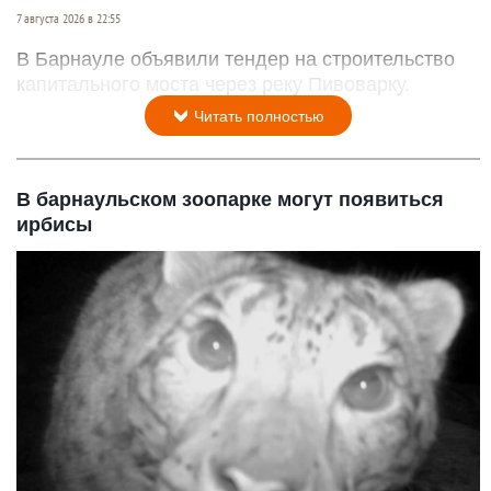
7 августа 2026 в 22:55
В Барнауле объявили тендер на строительство
капитального моста через реку Пивоварку.
Читать полностью
В барнаульском зоопарке могут появиться
ирбисы