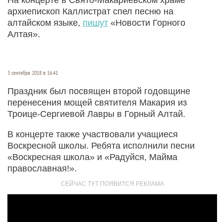
архиепископ Каллистрат спел песню на
алтайском языке,
пишут
«Новости Горного
Алтая».
3 сентября 2018 в 16:41
Праздник был посвящен второй годовщине
перенесения мощей святителя Макария из
Троице-Сергиевой Лавры в Горный Алтай.
В концерте также участвовали учащиеся
Воскресной школы. Ребята исполнили песни
«Воскресная школа» и «Радуйся, Майма
православная!».