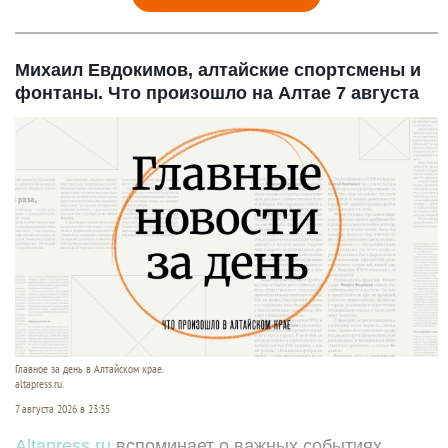
Михаил Евдокимов, алтайские спортсмены и
фонтаны. Что произошло на Алтае 7 августа
Главное за день в Алтайском крае.
altapress.ru.
7 августа 2026 в 23:35
Altapress.ru
вспоминает о важных событиях,