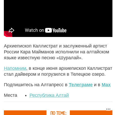
Архиепископ Каллистрат и заслуженный артист
России Кара Майманов исполнили на алтайском
языке известную песню «Шуралай».
Напомним
, в конце июня архиепископ Каллистрат
стал дайвером и погрузился в Телецкое озеро.
Подпишитесь на Алтапресс в
Телеграме
и в
Max
Места
Республика Алтай
ПО ТЕМЕ: