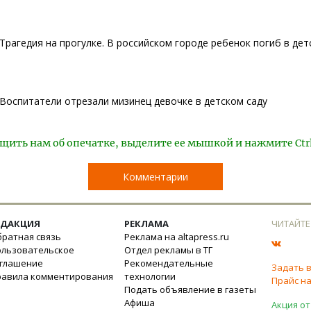
Трагедия на прогулке. В российском городе ребенок погиб в дет
Воспитатели отрезали мизинец девочке в детском саду
щить нам об опечатке, выделите ее мышкой и нажмите Ctr
Комментарии
ЕДАКЦИЯ
РЕКЛАМА
ЧИТАЙТЕ
ратная связь
Реклама на altapress.ru
ользовательское
Отдел рекламы в ТГ
оглашение
Рекомендательные
Задать 
равила комментирования
технологии
Прайс на
Подать объявление в газеты
Афиша
Акция от