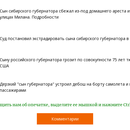
Сын сибирского губернатора сбежал из-под домашнего ареста и
улицах Милана. Подробности
Суд постановил экстрадировать сына сибирского губернатора 
Сыну российского губернатора грозит по совокупности 75 лет 
США
Дерзкий "сын губернатора" устроил дебош на борту самолета и 
пассажирами
щить нам об опечатке, выделите ее мышкой и нажмите Ctr
Комментарии