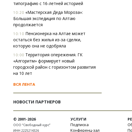
типографию с 16-летней историей
«Мастерская Деда Мороза»:
10:20
Большая экспедиция по Алтаю
продолжается
Пенсионерка на Алтае может
10:10
остаться без жилья из-за сделки,
которую она не одобряла
Территория опережения. ГК
10:00
«Алгоритм» формирует новый
городской район с горизонтом развития
на 10 лет
ВСЯ ЛЕНТА
НОВОСТИ ПАРТНЕРОВ
© 2001-2026
УСЛУГИ
Р
Подписка
Об
ООО “Свободный курс”
Конференц-зал
П
ИНН 2225214326