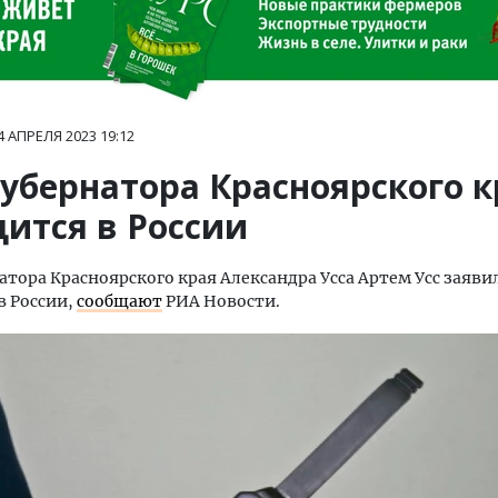
4 АПРЕЛЯ 2023
19:12
губернатора Красноярского к
дится в России
атора Красноярского края Александра Усса Артем Усс заявил
в России,
сообщают
РИА Новости.