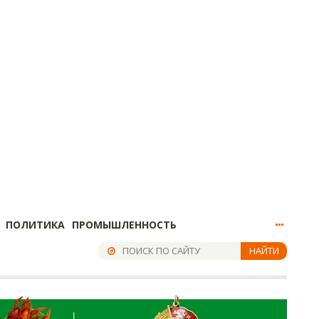
ПОЛИТИКА
ПРОМЫШЛЕННОСТЬ
НАЙТИ