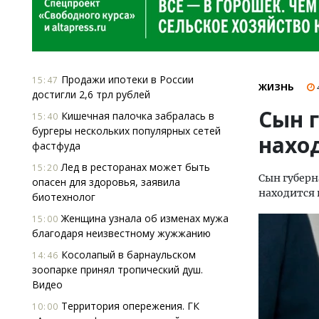
Продажи ипотеки в России
15:47
ЖИЗНЬ
достигли 2,6 трл рублей
Сын 
Кишечная палочка забралась в
15:40
бургеры нескольких популярных сетей
нахо
фастфуда
Лед в ресторанах может быть
15:20
Сын губерн
опасен для здоровья, заявила
находится 
биотехнолог
Женщина узнала об изменах мужа
15:00
благодаря неизвестному жужжанию
Косолапый в барнаульском
14:46
зоопарке принял тропический душ.
Видео
Территория опережения. ГК
10:00