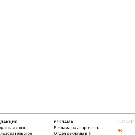
ЕДАКЦИЯ
РЕКЛАМА
ЧИТАЙТЕ
ратная связь
Реклама на altapress.ru
ользовательское
Отдел рекламы в ТГ