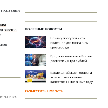
 отмывании
ква
ПОЛЕЗНЫЕ НОВОСТИ
суд
заочно
г.
Почему прогулки и сон
полезнее для мозга, чем
края
кроссворды
Продажи ипотеки в России
достигли 2,6 трл рублей
Какие алтайские товары и
услуги стали самыми
качественными в 2026 году
РАЗМЕСТИТЬ НОВОСТЬ
е сына из-