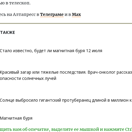
ю в телескоп.
ь на Алтапресс в
Телеграме
и в
Max
 ТАКЖЕ
Стало известно, будет ли магнитная буря 12 июля
Красивый загар или тяжелые последствия. Врач-онколог расска
опасности солнечных лучей
Солнце выбросило гигантский протуберанец длиной в миллион 
Магнитная буря
щить нам об опечатке, выделите ее мышкой и нажмите Ctr