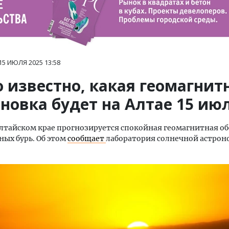
15 ИЮЛЯ 2025
13:58
 известно, какая геомагнит
новка будет на Алтае 15 ию
Алтайском крае прогнозируется спокойная геомагнитная об
ных бурь. Об этом
сообщает
лаборатория солнечной астро