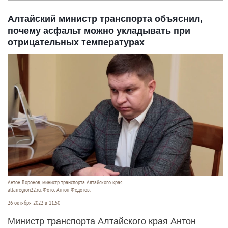
Алтайский министр транспорта объяснил,
почему асфальт можно укладывать при
отрицательных температурах
Антон Воронов, министр транспорта Алтайского края.
altairegion22.ru. Фото: Антон Федотов.
26 октября 2022 в 11:50
Министр транспорта Алтайского края Антон