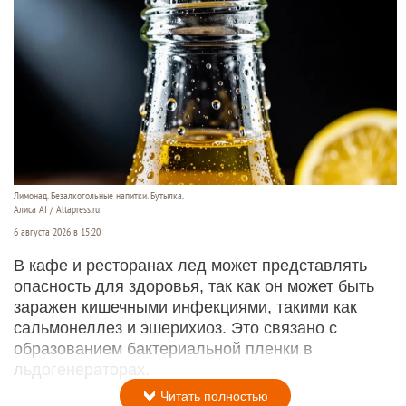
Лимонад. Безалкогольные напитки. Бутылка.
Алиса AI / Altapress.ru
6 августа 2026 в 15:20
В кафе и ресторанах лед может представлять
опасность для здоровья, так как он может быть
заражен кишечными инфекциями, такими как
сальмонеллез и эшерихиоз. Это связано с
образованием бактериальной пленки в
льдогенераторах.
Читать полностью