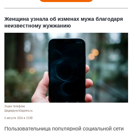
Женщина узнала об изменах мужа благодаря
неизвестному жужжанию
Экран телефона
Шедеврум/Altapress.ru
6 августа 2026 в 15:00
Пользовательница популярной социальной сети