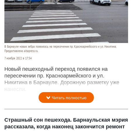
В Барнауле новая зебра появилась на пересечении пр. Красноармейского и ул. Никитина.
Предоставлено altapress.ru.
7 ноября 2022 в 17:54
Новый пешеходный переход появился на
пересечении пр. Красноармейского и ул.
Никитина в Барнауле. Дорожную разметку уже
нанесли.
Читать полностью
Страшный сон пешехода. Барнаульская мэрия
рассказала, когда наконец закончится ремонт