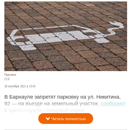
Парковка
СС0
18 сентября 2022 в 13:43
В Барнауле запретят парковку на ул. Никитина,
92 — на въезде на земельный участок,
сообщают
в пресс-службе городской мэрии.
Читать полностью