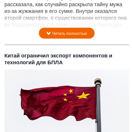
рассказала, как случайно раскрыла тайну мужа
из-за жужжания в его сумке. Внутри оказался
второй смартфон, о существовании которого она
не подозревала. Об этом
сообщает
«Лента.ру».
Читать полностью
Китай ограничил экспорт компонентов и
технологий для БПЛА