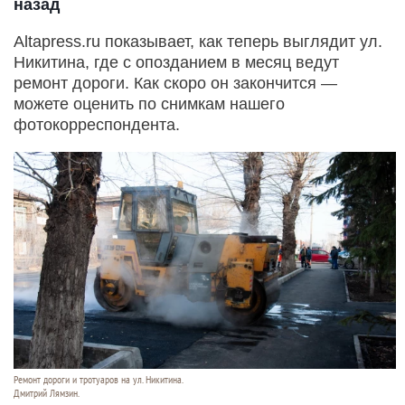
назад
Altapress.ru показывает, как теперь выглядит ул.
Никитина, где с опозданием в месяц ведут
ремонт дороги. Как скоро он закончится —
можете оценить по снимкам нашего
фотокорреспондента.
Ремонт дороги и тротуаров на ул. Никитина.
Дмитрий Лямзин.