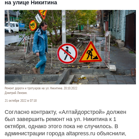
на улице Никитина
Ремонт дороги и тротуаров на ул. Никитина. 20.10.2022
Дмитрий Лямзин.
21 октября 2022 в 07:18
Согласно контракту, «Алтайдорстрой» должен
был завершить ремонт на ул. Никитина к 1
октября, однако этого пока не случилось. В
администрации города altapress.ru объяснили,