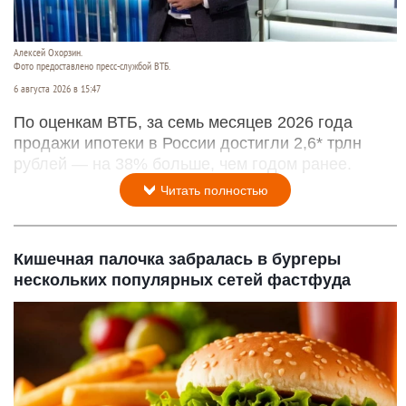
Алексей Охорзин.
Фото предоставлено пресс-службой ВТБ.
6 августа 2026 в 15:47
По оценкам ВТБ, за семь месяцев 2026 года
продажи ипотеки в России достигли 2,6* трлн
рублей — на 38% больше, чем годом ранее.
Читать полностью
Кишечная палочка забралась в бургеры
нескольких популярных сетей фастфуда