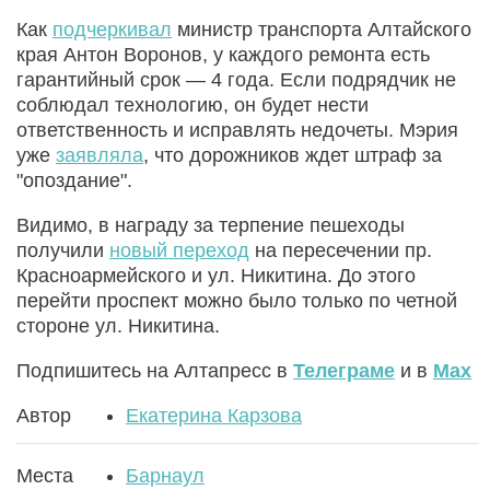
Как
подчеркивал
министр транспорта Алтайского
края Антон Воронов, у каждого ремонта есть
гарантийный срок — 4 года. Если подрядчик не
соблюдал технологию, он будет нести
ответственность и исправлять недочеты. Мэрия
уже
заявляла
, что дорожников ждет штраф за
"опоздание".
Видимо, в награду за терпение пешеходы
получили
новый переход
на пересечении пр.
Красноармейского и ул. Никитина. До этого
перейти проспект можно было только по четной
стороне ул. Никитина.
Подпишитесь на Алтапресс в
Телеграме
и в
Max
Автор
Екатерина Карзова
Места
Барнаул