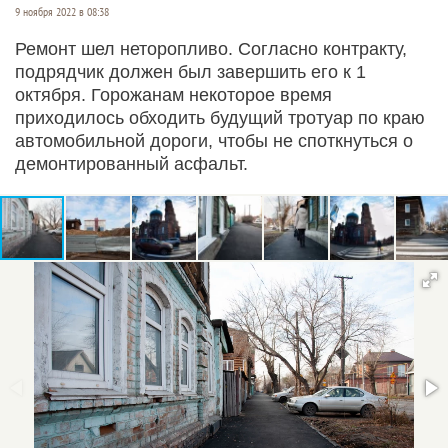
9 ноября 2022 в 08:38
Ремонт шел неторопливо. Согласно контракту,
подрядчик должен был завершить его к 1
октября. Горожанам некоторое время
приходилось обходить будущий тротуар по краю
автомобильной дороги, чтобы не споткнуться о
демонтированный асфальт.