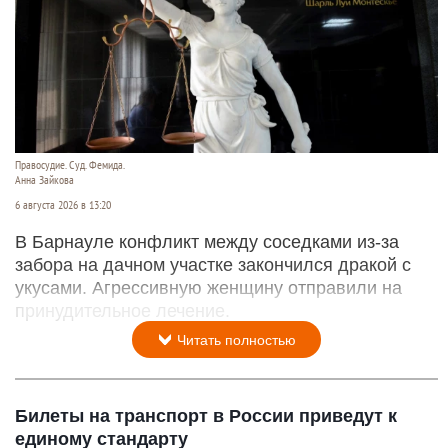
Правосудие. Суд. Фемида.
Анна Зайкова
6 августа 2026 в 13:20
В Барнауле конфликт между соседками из-за
забора на дачном участке закончился дракой с
укусами. Агрессивную женщину отправили на
принудительное лечение.
Читать полностью
Билеты на транспорт в России приведут к
единому стандарту