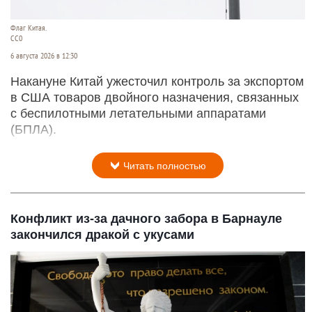
Флаг Китая.
CC0
6 августа 2026 в 12:30
Накануне Китай ужесточил контроль за экспортом
в США товаров двойного назначения, связанных
с беспилотными летательными аппаратами
(БПЛА).
Читать полностью
Конфликт из-за дачного забора в Барнауле
закончился дракой с укусами