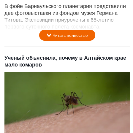
В фойе Барнаульского планетария представили
две фотовыставки из фондов музея Германа
Титова. Экспозиции приурочены к 65-летию
первого суточного полета космонавта.
Читать полностью
Ученый объяснила, почему в Алтайском крае
мало комаров