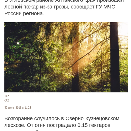
лесной пожар из-за грозы, сообщает ГУ МЧС
России региона.
Лес.
СС0
30 июня 2018 в 11:23
Возгорание случилось в Озерно-Кузнецовском
лесхозе. От огня пострадало 0,15 гектаров