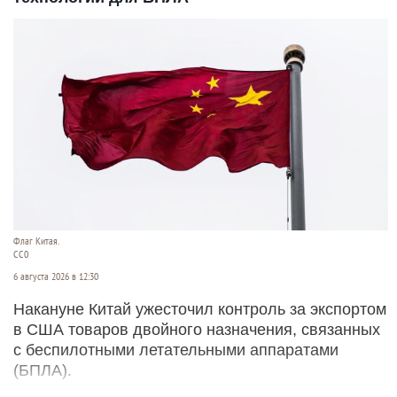
Флаг Китая.
CC0
6 августа 2026 в 12:30
Накануне Китай ужесточил контроль за экспортом
в США товаров двойного назначения, связанных
с беспилотными летательными аппаратами
(БПЛА).