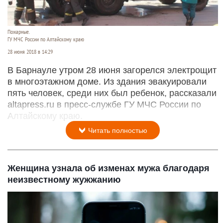
Пожарные.
ГУ МЧС России по Алтайскому краю
28 июня 2018 в 14:29
В Барнауле утром 28 июня загорелся электрощит
в многоэтажном доме. Из здания эвакуировали
пять человек, среди них был ребенок, рассказали
altapress.ru в пресс-службе ГУ МЧС России по
Алтайскому краю.
Читать полностью
Женщина узнала об изменах мужа благодаря
неизвестному жужжанию